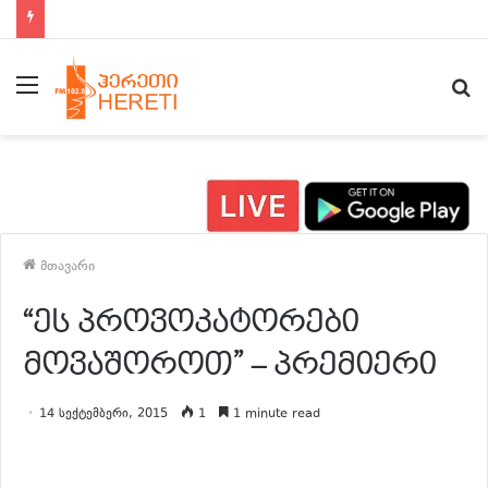
ახალი ამბები 15:00 საათზე
მენიუ
ძ
მთავარი
“ეს პროვოკატორები
მოვაშოროთ” – პრემიერი
14 სექტემბერი, 2015
1
1 minute read