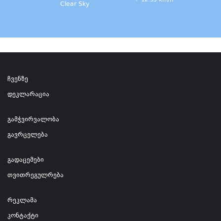
12.35 km/h
Clear Sky
ჩვენზე
დეკლარაცია
გამჭვირვალობა
გავრცელება
გადაცემები
თვითრეგულრება
რეკლამა
კონტაქტი