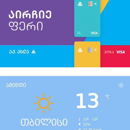
ამინდი
13
℃
თბილისი
13º - 13º
22%