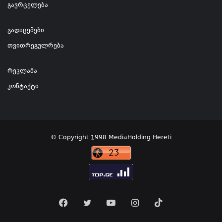
გავრცელება
გადაცემები
თვითრეგულრება
რეკლამა
კონტაქტი
© Copyright 1998 MediaHolding Hereti
Facebook
Twitter
YouTube
Instagram
TikTok