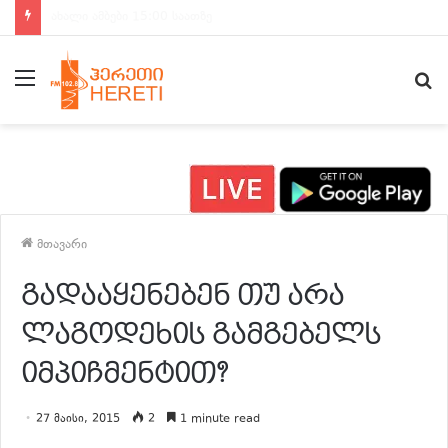
ახალი ამბები 14:00 საათზე
მენიუ
ძ
მთავარი
გადააყენებენ თუ არა
ლაგოდეხის გამგებელს
იმპიჩმენტით?
27 მაისი, 2015
2
1 minute read