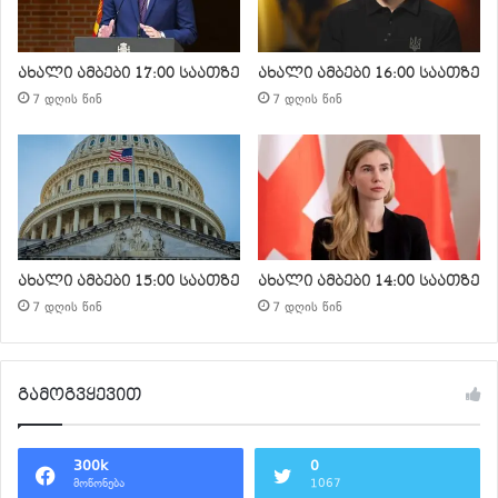
ახალი ამბები 17:00 საათზე
ახალი ამბები 16:00 საათზე
7 დღის წინ
7 დღის წინ
ახალი ამბები 15:00 საათზე
ახალი ამბები 14:00 საათზე
7 დღის წინ
7 დღის წინ
გამოგვყევით
300k
0
მოწონება
1067