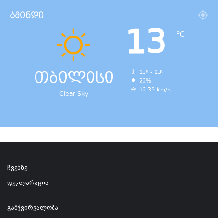
ამინდი
13
℃
თბილისი
13º - 13º
22%
12.35 km/h
Clear Sky
ჩვენზე
დეკლარაცია
გამჭვირვალობა