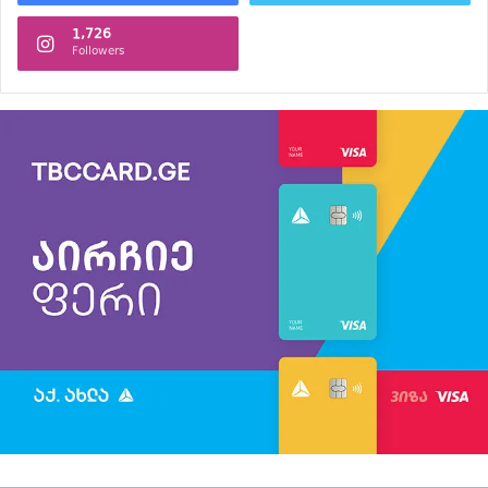
1,726
Followers