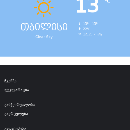
13
℃
თბილისი
13º - 13º
22%
12.35 km/h
Clear Sky
ჩვენზე
დეკლარაცია
გამჭვირვალობა
გავრცელება
გადაცემები