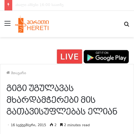
ახალი ამბები 15:00 საათზე
მენიუ
ძ
მთავარი
გიგი უგულავას
მხარდამჭერები მის
გათავისუფლებას ელიან
16 სექტემბერი, 2015
2
2 minutes read