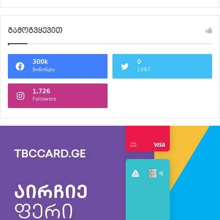
გამოგვყევით
300k
0
მოწონება
1067
1,726
Followers