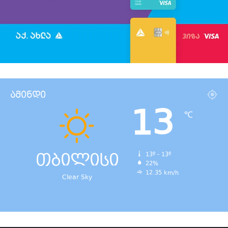
ამინდი
13
℃
თბილისი
13º - 13º
22%
12.35 km/h
Clear Sky