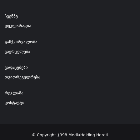
ჩვენზე
დეკლარაცია
გამჭვირვალობა
გავრცელება
გადაცემები
თვითრეგულრება
რეკლამა
კონტაქტი
© Copyright 1998 MediaHolding Hereti