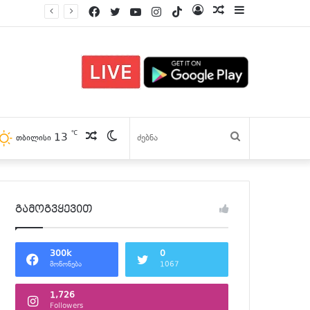
Facebook
Twitter
YouTube
Instagram
TikTok
Log
პოსტები
Sidebar
In
℃
13
პოსტები
Switch
ძებნა
თბილისი
skin
გამოგვყევით
300k
0
მოწონება
1067
1,726
Followers