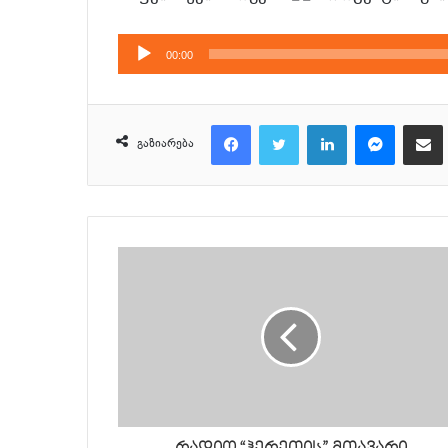
აუდიო
00:00
დამკვრელი
Facebook
Twitter
LinkedIn
Messenger
მეილზე გაზიარ
გაზიარება