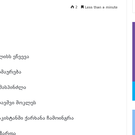
2
Less than a minute
ისს ეწვევა
ხმაურება
მასპინძლა
ავშვი მოკლეს
კისტანში ქარხანა ჩამოინგრა
იზარდა