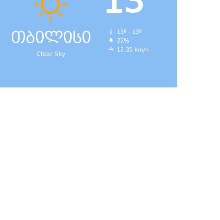
13
თბილისი
13º - 13º
22%
12.35 km/h
Clear Sky
დ,