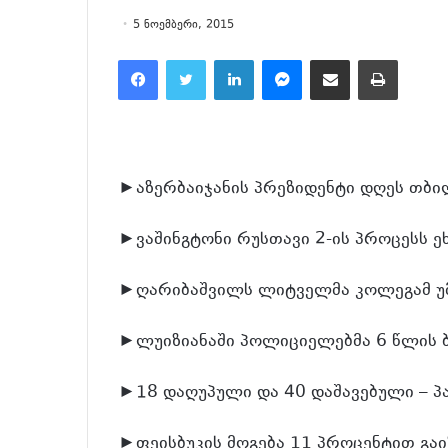
5 ნოემბერი, 2015
Facebook
Twitter
LinkedIn
Messenger
მეილზე გაზიარება
ამობეჭვდა
►აზერბაიჯანის პრეზიდენტი დღეს თბილ
►ვაშინგტონი რუსთავი 2-ის პროცესს ე
►ღარიბაშვილს ლიტველმა კოლეგამ უ
►ლუიზიანაში პოლიციელებმა 6 წლის ბ
►18 დაღუპული და 40 დაშავებული – პა
►ფეისბუკის მოგება 11 პროცენტით გა