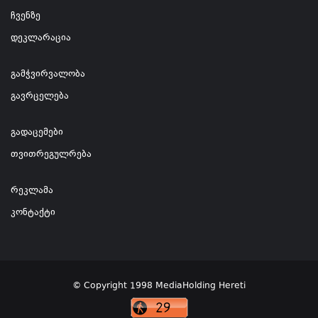
ჩვენზე
დეკლარაცია
გამჭვირვალობა
გავრცელება
გადაცემები
თვითრეგულრება
რეკლამა
კონტაქტი
© Copyright 1998 MediaHolding Hereti