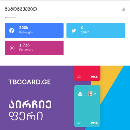
გამოგვყევით
300k
0
მოწონება
1067
1,726
Followers