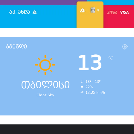
ამინდი
13
℃
თბილისი
13º - 13º
22%
12.35 km/h
Clear Sky