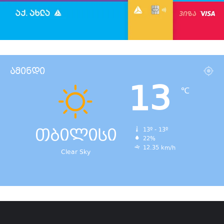
ამინდი
13
℃
თბილისი
13º - 13º
22%
12.35 km/h
Clear Sky