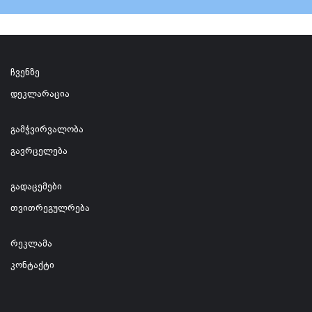
ჩვენზე
დეკლარაცია
გამჭვირვალობა
გავრცელება
გადაცემები
თვითრეგულრება
რეკლამა
კონტაქტი