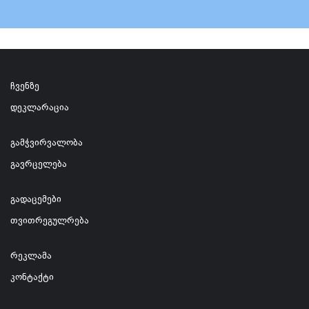
ჩვენზე
დეკლარაცია
გამჭვირვალობა
გავრცელება
გადაცემები
თვითრეგულრება
რეკლამა
კონტაქტი