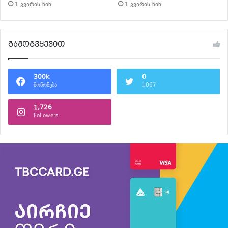
1 კვირის წინ
1 კვირის წინ
გამოგვყევით
300k
0
მოწონება
1067
1,726
Followers