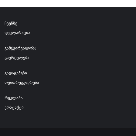
ჩვენზე
დეკლარაცია
გამჭვირვალობა
გავრცელება
გადაცემები
თვითრეგულრება
რეკლამა
კონტაქტი