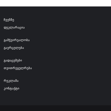
ჩვენზე
დეკლარაცია
გამჭვირვალობა
გავრცელება
გადაცემები
თვითრეგულრება
რეკლამა
კონტაქტი