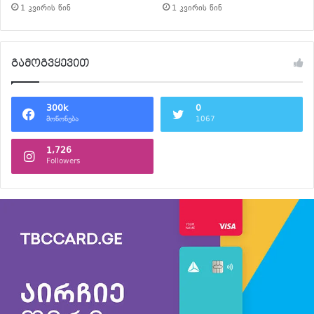
1 კვირის წინ
1 კვირის წინ
გამოგვყევით
300k
0
მოწონება
1067
1,726
Followers