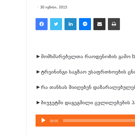
30 ივნისი, 2015
Facebook
Twitter
LinkedIn
Messenger
მეილზე გაზიარება
ამობეჭვდა
►მომხმარებელთა რაოდენობის გამო bil
►ტრეინინგი საგზაო უსაფრთხოების ც
►რა თანხას მიიღებენ დაზარალებულებ
►ბიუჯეტში დაგეგმილი ცვლილებების პ
აუდიო
00:00
დამკვრელი