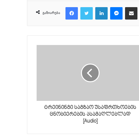
Facebook
Twitter
LinkedIn
Messenger
მეილზე გაზიარ
გაზიარება
ტრეინინგი საგზაო უსაფრთხოების
ცნობიერების ასამაღლებლად
[Audio]