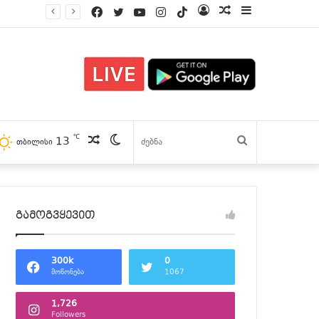
Facebook
Twitter
YouTube
Instagram
TikTok
Log
პოსტები
Sidebar
In
℃
13
პოსტები
Switch
ძებნა
თბილისი
skin
გამოგვყევით
300k
0
მოწონება
1067
1,726
Followers