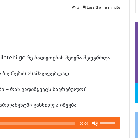
3
Less than a minute
etebi.ge-ზე ბილეთების შეძენა შეფერხდა
ნობიერების ასამაღლებლად
ი – რას გადაწყვეტს საკრებულო?
არლამენტში განხილვა იწყება
გამოიყენეთ
00:00
კლავჲშები
ზემოთ/