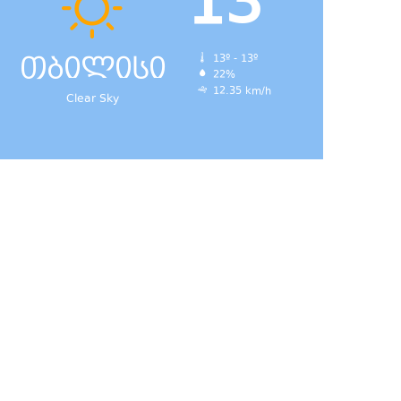
13
თბილისი
13º - 13º
22%
დ,
12.35 km/h
Clear Sky