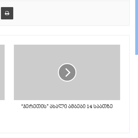
ქვემოთ,
ება
ამობეჭვდა
ხმის
დონის
მოსამატებლა
ან
მოსაკლებად.
“ჰერეთის” ახალი ამბები 14 საათზე