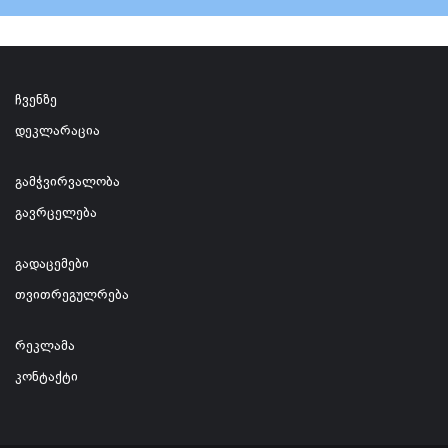
ჩვენზე
დეკლარაცია
გამჭვირვალობა
გავრცელება
გადაცემები
თვითრეგულრება
რეკლამა
კონტაქტი