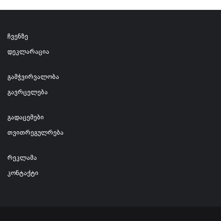
ჩვენზე
დეკლარაცია
გამჭვირვალობა
გავრცელება
გადაცემები
თვითრეგულრება
რეკლამა
კონტაქტი