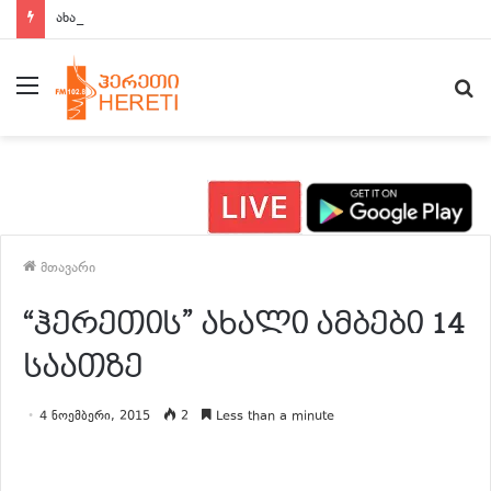
ახალი ამბები 15:00 საათზე
მენიუ
ძ
მთავარი
“ჰერეთის” ახალი ამბები 14
საათზე
4 ნოემბერი, 2015
2
Less than a minute