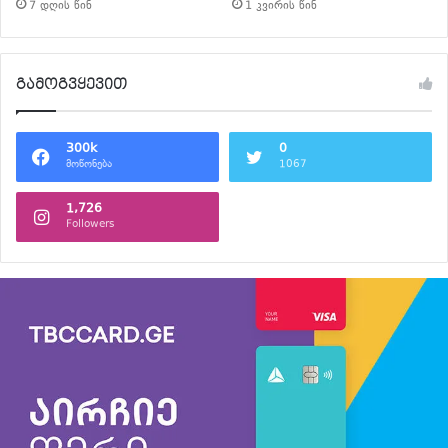
7 დღის წინ
1 კვირის წინ
გამოგვყევით
300k
0
მოწონება
1067
1,726
Followers