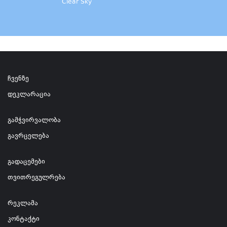
Clear Sky
ჩვენზე
დეკლარაცია
გამჭვირვალობა
გავრცელება
გადაცემები
თვითრეგულრება
რეკლამა
კონტაქტი