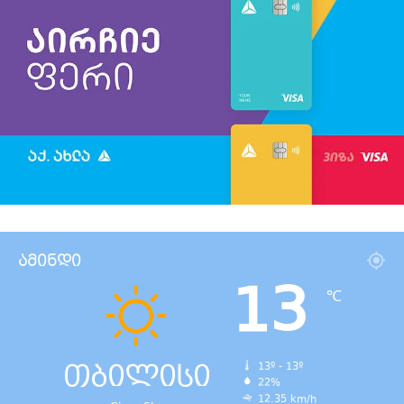
ამინდი
13
℃
თბილისი
13º - 13º
22%
12.35 km/h