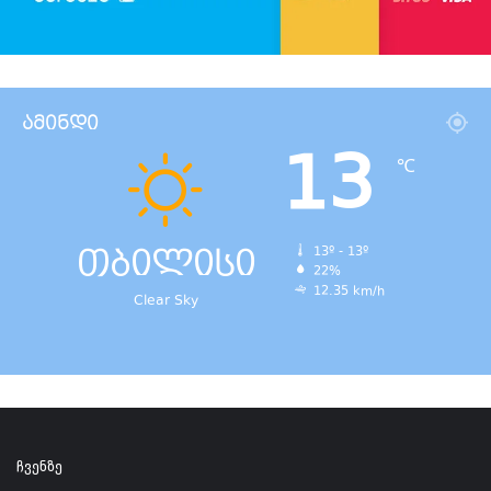
ამინდი
13
℃
თბილისი
13º - 13º
22%
12.35 km/h
Clear Sky
ჩვენზე