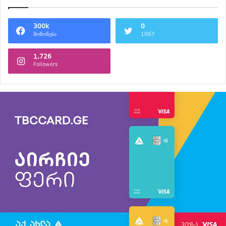
300k
0
მოწონება
1067
1,726
Followers