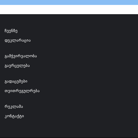
ჩვენზე
დეკლარაცია
გამჭვირვალობა
გავრცელება
გადაცემები
თვითრეგულრება
რეკლამა
კონტაქტი