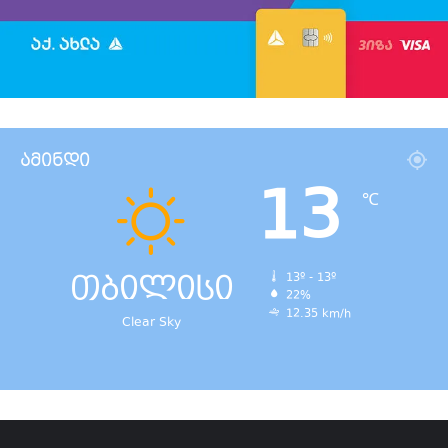
ამინდი
13
℃
თბილისი
13º - 13º
22%
12.35 km/h
Clear Sky