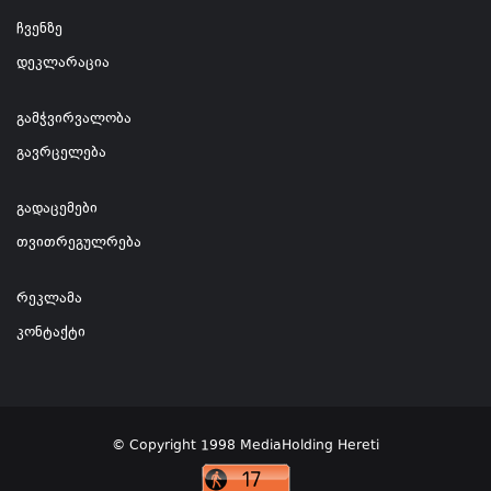
ჩვენზე
დეკლარაცია
გამჭვირვალობა
გავრცელება
გადაცემები
თვითრეგულრება
რეკლამა
კონტაქტი
© Copyright 1998 MediaHolding Hereti