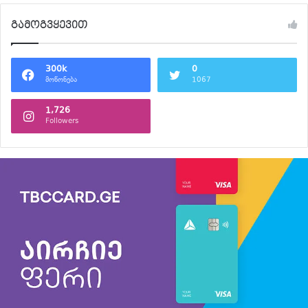
გამოგვყევით
300k
0
მოწონება
1067
1,726
Followers