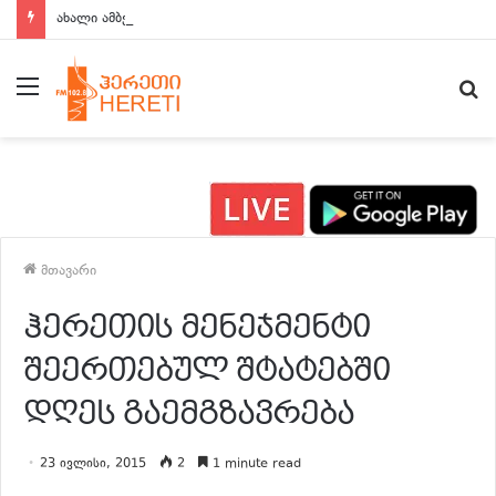
ახალი ამბები 15:00 საათზე
მენიუ
ძ
მთავარი
ჰერეთის მენეჯმენტი
შეერთებულ შტატებში
დღეს გაემგზავრება
23 ივლისი, 2015
2
1 minute read