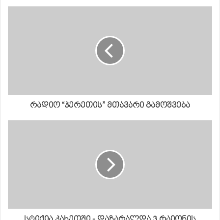
რადიო “ჰერეთის” მთავარი გამოშვება
სტიქია კახეთში - დაზარალდა 3 რაიონის