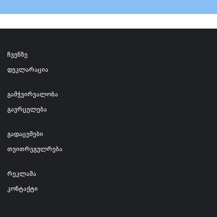
ჩვენზე
დეკლარაცია
გამჭვირვალობა
გავრცელება
გადაცემები
თვითრეგულრება
რეკლამა
კონტაქტი