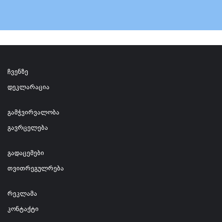
ჩვენზე
დეკლარაცია
გამჭვირვალობა
გავრცელება
გადაცემები
თვითრეგულრება
რეკლამა
კონტაქტი