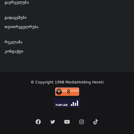
გავრცელება
გადაცემები
თვითრეგულრება
რეკლამა
კონტაქტი
© Copyright 1998 MediaHolding Hereti
Facebook
Twitter
YouTube
Instagram
TikTok