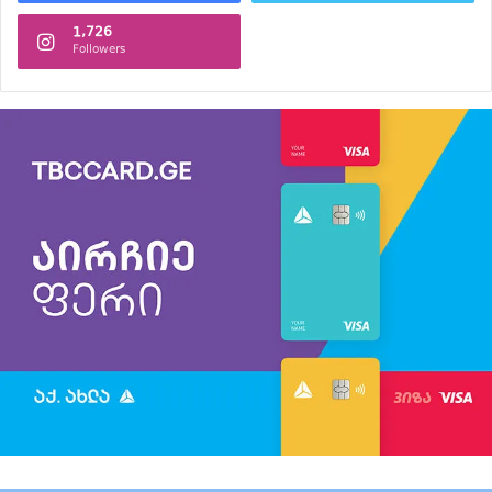
1,726
Followers