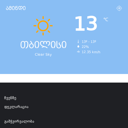
ამინდი
13
℃
თბილისი
13º - 13º
22%
12.35 km/h
Clear Sky
ჩვენზე
დეკლარაცია
გამჭვირვალობა