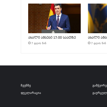
ახალი ამბები 17:00 საათზე
ახალი ამბე
7 დღის წინ
7 დღის წინ
ჩვენზე
გამჭვირ
დეკლარაცია
გავრცელ