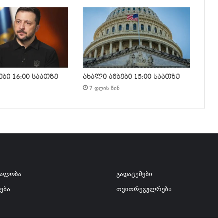
ბი 16:00 საათზე
ახალი ამბები 15:00 საათზე
7 დღის წინ
ვალობა
გადაცემები
ება
თვითრეგულრება