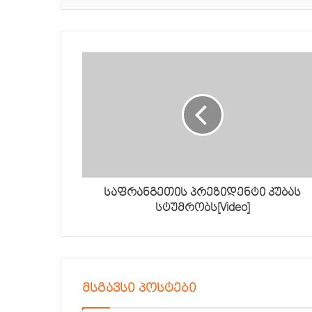
საფრანგეთის პრეზიდენტი კუბას
სტუმრობს[Video]
მსგავსი პოსტები