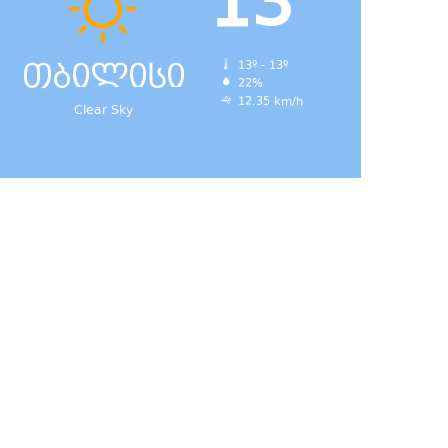
13
თბილისი
13º - 13º
22%
12.35 km/h
Clear Sky
დ,