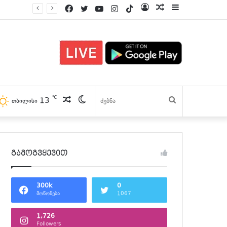
Facebook
Twitter
YouTube
Instagram
TikTok
Log
პოსტები
Sidebar
In
℃
13
პოსტები
Switch
ძებნა
თბილისი
skin
გამოგვყევით
300k
0
მოწონება
1067
1,726
Followers