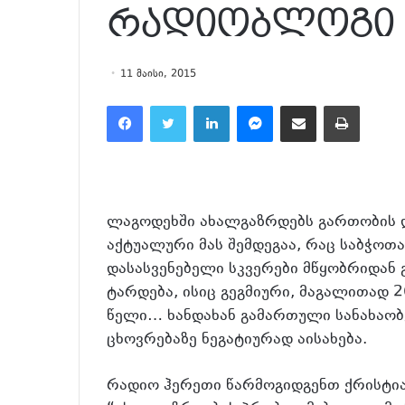
რადიობლოგი
11 მაისი, 2015
Facebook
Twitter
LinkedIn
Messenger
მეილზე გაზიარება
ამობეჭვდა
ლაგოდეხში ახალგაზრდებს გართობის დ
აქტუალური მას შემდეგაა, რაც საბჭოთ
დასასვენებელი სკვერები მწყობრიდან 
ტარდება, ისიც გეგმიური, მაგალითად 26
წელი… ხანდახან გამართული სანახაო
ცხოვრებაზე ნეგატიურად აისახება.
რადიო ჰერეთი წარმოგიდგენთ ქრისტი