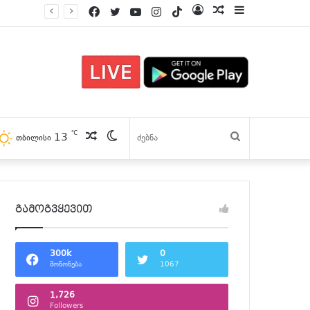
Facebook
Twitter
YouTube
Instagram
TikTok
Log
პოსტები
Sidebar
In
℃
13
პოსტები
Switch
ძებნა
თბილისი
skin
გამოგვყევით
300k
0
მოწონება
1067
1,726
Followers