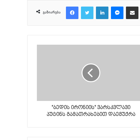
Facebook
Twitter
LinkedIn
Messenger
მეილზე გაზიარ
გაზიარება
"ბედის ირონიის" ვარსკვლავი
პუტინს გამათრახებით დაემუქრა