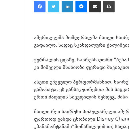
Facebook
Twitter
LinkedIn
Messenger
მეილზე გაზიარება
ამობეჭვდა
ამერიკელმა მომღერალმა მაილი საირუ
გადაიღო, სადაც სკანდალური ქალიშვი
ჟურნალის ყდაზე, საირუსს ღორი “ბუბა 
კი შიშველი მსახიობი ფერადი მაკიაჟი
ასეთი უჩვეულო პერფორმანსით, საირუ
გამოხატა. ეს განსაკუთრებით მის საყ
ერთი ძაღლის სიკვდილის შემდეგ, მისი
მაილი რეი საირუსი პოპულარული ამერ
ფართოდ გახდა ცნობილი Disney Chann
„ჰანამონტანაში“მონაწილეობით, სადა