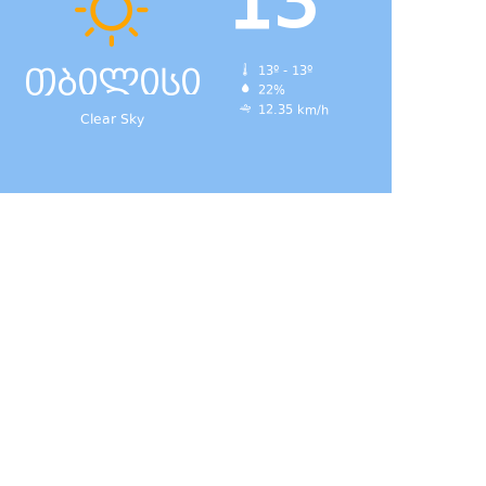
13
თბილისი
13º - 13º
22%
12.35 km/h
Clear Sky