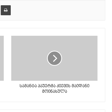
ება
ამობეჭვდა
სამანტა პაუერმა კიევის მაიდანი
მოინახულა