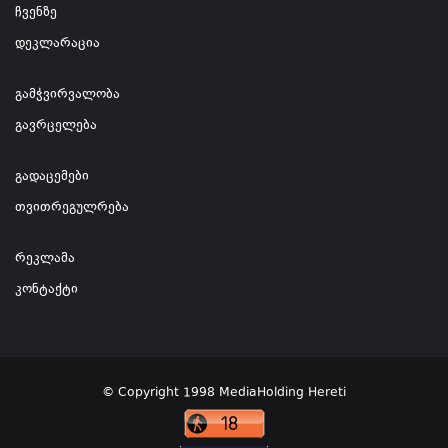
ჩვენზე
დეკლარაცია
გამჭვირვალობა
გავრცელება
გადაცემები
თვითრეგულრება
რეკლამა
კონტაქტი
© Copyright 1998 MediaHolding Hereti