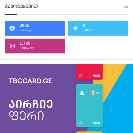
გამოგვყევით
300k
0
მოწონება
1067
1,726
Followers