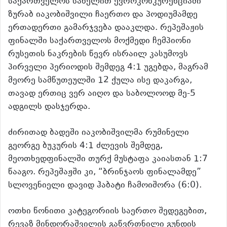
საქართველოს სახელით ევროკონკურენციაში
ზურაბ იაკობიშვილი ჩაერთო და პოდიუმამდე
ერთადერთი გამარჯვება დააკლდა. რეპეშაჟის
ფინალში საქართველოს მოქმედი ჩემპიონი
რუსეთის ნაკრების წევრ ისრაილ კასუმოვს
პირველი პერიოდის შემდეგ 4:1 უგებდა, მაგრამ
მეორე სამწუთეულში 12 ქულა ისე დაკარგა,
თავად ერთიც ვერ აიღო და საბოლოოდ მე-5
ადგილს დასჯერდა.
ძირითად ბადეში იაკობიშვილმა რუმინელი
გეორგე ბუკურის 4:1 ძლევის შემდეგ,
მეოთხედფინალში თურქ მუსტაფა კაიასთან 1:7
წააგო. რეპეშაჟში კი, “ბრინჯაოს ფინალამდე”
სლოვენიელი დავიდ ჰაბატი ჩამოიშორა (6:0).
ოთხი წონითი კატეგორიის საერთო შედეგებით,
რევაზ მინდორაშვილის გაწვრთნილი გუნდის