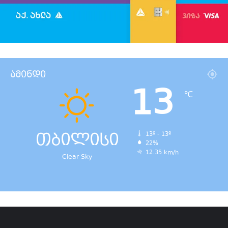
ამინდი
13
℃
თბილისი
13º - 13º
22%
12.35 km/h
Clear Sky