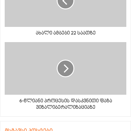
ახალი ამბები 22 საათზე
6-წლიანი პროცესის დასკვნითი ფაზა
ვიზალიბერალიზაციაზე
მსგავსი პოსტები