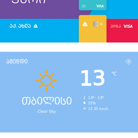
ამინდი
13
℃
თბილისი
13º - 13º
22%
12.35 km/h
Clear Sky