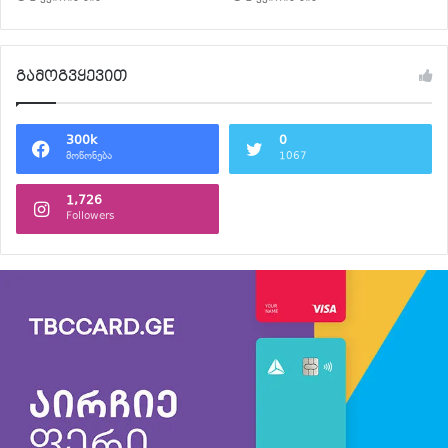
გამოგვყევით
300k
0
მოწონება
1067
1,726
Followers