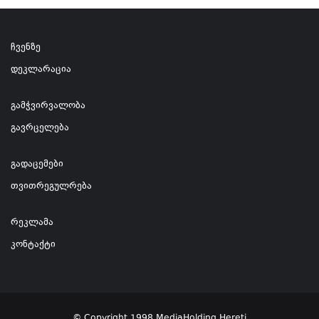
ჩვენზე
დეკლარაცია
გამჭვირვალობა
გავრცელება
გადაცემები
თვითრეგულრება
რეკლამა
კონტაქტი
© Copyright 1998 MediaHolding Hereti