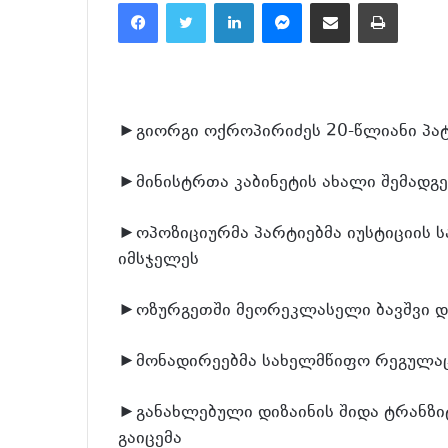
Facebook
Twitter
LinkedIn
Messenger
მეილზე გაზიარება
ამობეჭვდა
►გიორგი ოქროპირიძეს 20-წლიანი პა
►მინისტრთა კაბინეტის ახალი შემადგ
►ოპოზიციურმა პარტიებმა იუსტიციის ს
იმსჯელეს
►ოზურგეთში მეორეკლასელი ბავშვი დ
►მონადირეებმა სახელმწიფო რეგულაც
►განახლებული დიზაინის შიდა ტრანზიტ
გაიცემა