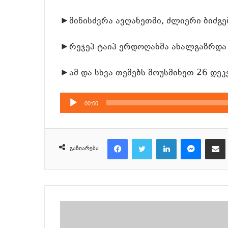
►მიწისძვრა ავღანეთში, ძლიერი ბიძგე
►რეჯეპ ტაიპ ერდოღანმა ახალგაზრდა 
►ამ და სხვა თემებს მოუსმინეთ 26 დე
აუდიო
00:00
დამკვრელი
Facebook
Twitter
LinkedIn
Messenger
მეილზე გაზიარ
გაზიარება