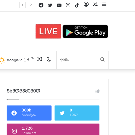
Facebook
Twitter
YouTube
Instagram
TikTok
Log
პოსტები
Sidebar
In
℃
13
პოსტები
Switch
ძებნა
თბილისი
skin
გამოგვყევით
300k
0
მოწონება
1067
1,726
Followers