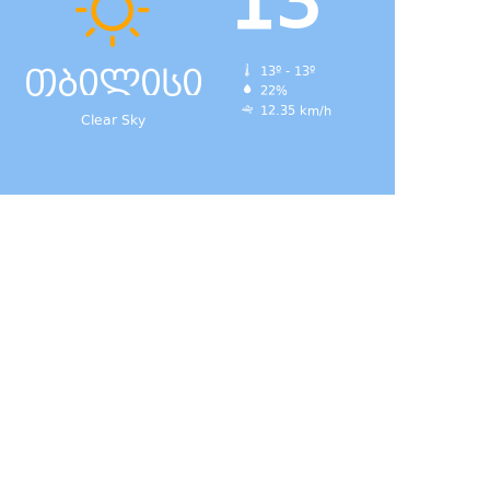
13
თბილისი
13º - 13º
22%
12.35 km/h
Clear Sky
დ,