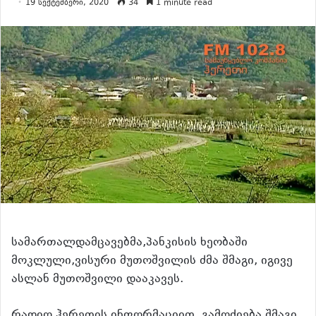
19 სექტემბერი, 2020
34
1 minute read
სამართალდამცავებმა,პანკისის ხეობაში
მოკლული,ვისური მუთოშვილის ძმა შმაგი, იგივე
ასლან მუთოშვილი დააკავეს.
რადიო ჰერეთის ინფორმაციით, გამოძიება შმაგი