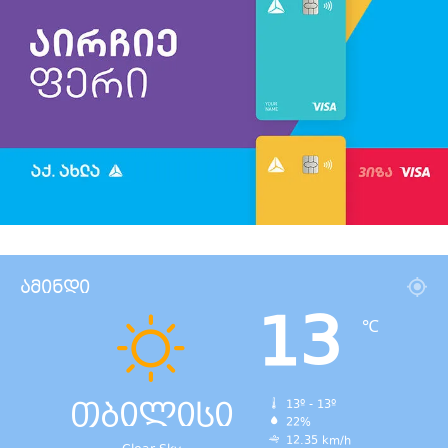
ამინდი
13
℃
თბილისი
13º - 13º
22%
12.35 km/h