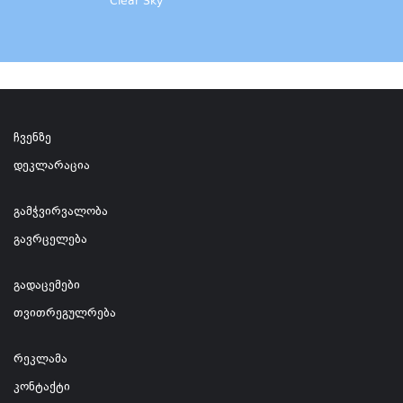
Clear Sky
ჩვენზე
დეკლარაცია
გამჭვირვალობა
გავრცელება
გადაცემები
თვითრეგულრება
რეკლამა
კონტაქტი