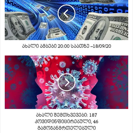
ახალი ამბები 20:00 საათზე –18/09/20
ახალი შემთხვევები: 187
კოვიდინფიცირებული, 46
გამოჯანმრთელებული