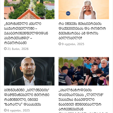
„გერმანული კვალი
რა იწვევს მეხსიერების
საქართველოში –
დაქვეითებას და როგორ
ეკატერინენფელდიდან
გვეხმარება ამ დროს
ასურეთამდე“ –
ბილობილი?
რეპორტაჟი
9 ივლისი, 2025
21 მაისი, 2026
ბიზნესმენი „სილქნეტის“
,,ახალგაზრდების
დამფუძნებელი გიორგი
დატუსაღებას „ლელომ“
რამიშვილი, იგივე
უპასუხა გაბედული
“ზარალა” დააკავეს
ნაბიჯით მუნიციპალურ
არჩევნებთან
6 ივლისი, 2025