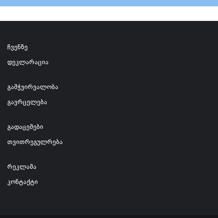
ჩვენზე
დეკლარაცია
გამჭვირვალობა
გავრცელება
გადაცემები
თვითრეგულრება
რეკლამა
კონტაქტი