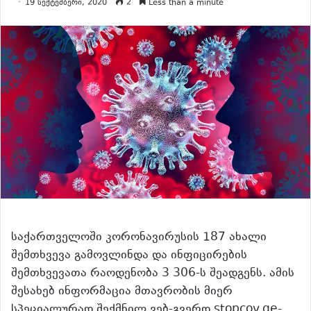
19 სექტემბერი, 2020
2
Less than a minute
საქართველოში კორონავირუსის 187 ახალი
შემთხვევა გამოვლინდა და ინფიცირების
შემთხვევათა რაოდენობა 3 306-ს შეადგენს. ამის
შესახებ ინფორმაცია მთავრობის მიერ
სპეციალურად შექმნილ ვებ-გვერდ stopcov.ge-