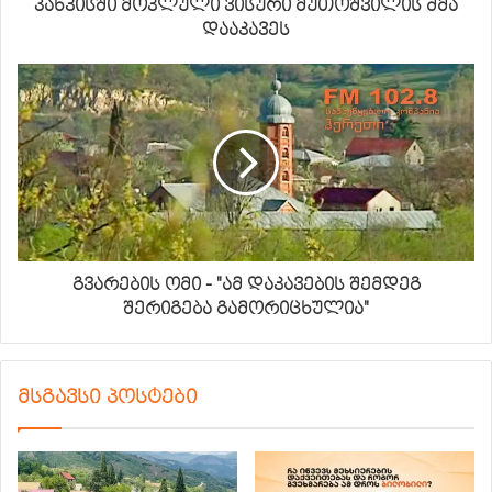
პანკისში მოკლული ვისური მუთოშვილის ძმა
დააკავეს
გვარების ომი - "ამ დაკავების შემდეგ
შერიგება გამორიცხულია"
მსგავსი პოსტები