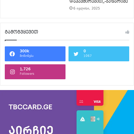
დაკავშირებით,,-ჯაფარიძე
6 ივლისი, 2025
გამოგვყევით
300k
0
მოწონება
1067
1,726
Followers