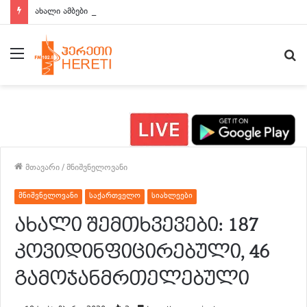
ახალი ამბები 15:00 საათზე
მენიუ
ძ
მთავარი
/
მნიშვნელოვანი
მნიშვნელოვანი
საქართველო
სიახლეები
ახალი შემთხვევები: 187
კოვიდინფიცირებული, 46
გამოჯანმრთელებული