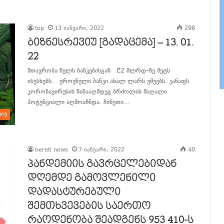
განაგრძე კითხვა
top
13 იანვარი, 2022
298
ბიზნესრევიუ [გადაცემა] – 13. 01.
22
მთავრობა წელს ბანკებისგან ₾2 მლრდ–ზე მეტს
ისესხებს. ეროვნული ბანკი ახალ ლარს უშვებს. კანაფს
კორონავირუსის წინააღმდეგ ბრძოლის მაღალი
პოტენციალი აღმოაჩნდა. ჩინეთი…
ვიუ
განაგრძე კითხვა
hereti news
7 იანვარი, 2022
40
პანდემიის გავრცელებიდან
დღემდე გამოვლენილი
დადასტურებული
შემთხვევების საერთო
რაოდენობა შეადგენს 953 410-ს