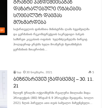
გრანტი პანდემიისაგან
დაზარალებული ოჯახების
სოციალურ დაცვას
მოხმარდება
საქართველოს ფინანსთა მინისტრმა ლაშა ხუციშვილმა
იკა
და გერმანიის რეკონსტრუქციის საკრედიტო ბანკის
სამხრეთ კავკასიის ოფისის ხელმძღვანელმა ბირგიტ
ჰოლდერიდ-კრესმა ხელი მოაწერეს შეთანხმებას
გერმანიის მთავრობის…
განაგრძე კითხვა
top
30 ნოემბერი, 2021
5
ბიზნესრევიუ [გადაცემა] – 30. 11.
21
წლიურ ჭრილში ოქტომბერში რეალური მთლიანი შიდა
პროდუქტის (მშპ) ზრდამ 6.9 პროცენტი შეადგინა, ხოლო
2021 წლის პირველი ათი თვის საშუალო მაჩვენებელი…