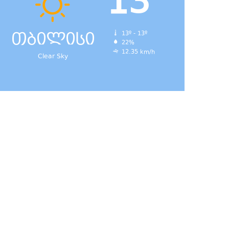
13
თბილისი
13º - 13º
22%
12.35 km/h
Clear Sky