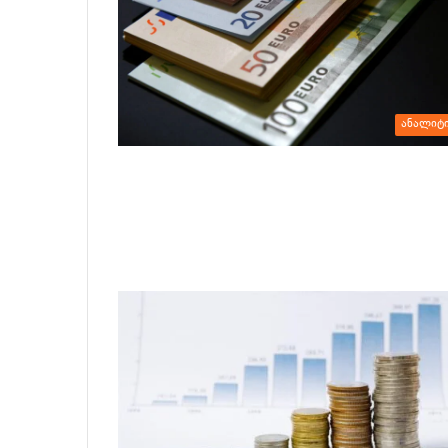
ანალიტ