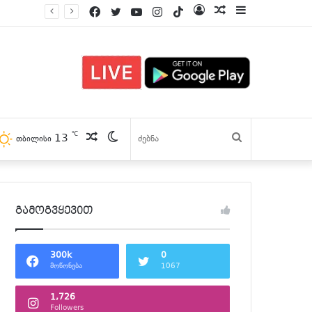
Facebook
Twitter
YouTube
Instagram
TikTok
Log
პოსტები
Sidebar
In
℃
13
პოსტები
Switch
ძებნა
თბილისი
skin
გამოგვყევით
300k
0
მოწონება
1067
1,726
Followers