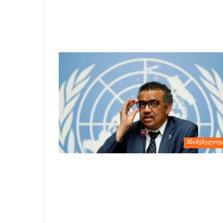
მნიშვნელოვ