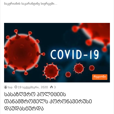
ბაკურიანის საკარანტინე სივრცეში…
განაგრძე კითხვა
რეგიონი
top
19 სექტემბერი, 2020
3
სასაზღვრო პოლიციის
თანამშრომელს კორონავირუსი
დაუდასტურდა