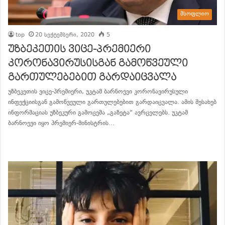
მსოფლიო
top
20 სექტემბერი, 2020
5
უზბეკეთის ვიცე-პრემიერი
კორონავირუსისგან გამოწვეული
გართულებებით გარდაიცვალა
უზბეკეთის ვიცე-პრემიერი, უკტამ ბარნოევი კორონავირუსული
ინფექციისგან გამოწვეული გართულებებით გარდაიცვალა. ამის შესახებ
ინფორმაციას უზბეკური გამოცემა „გაზეტა“ ავრცელებს. უკტამ
ბარნოევი იყო პრემიერ-მინისტრის…
განაგრძე კითხვა