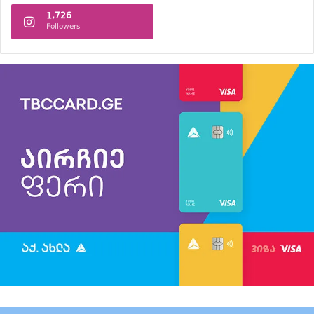
1,726
Followers