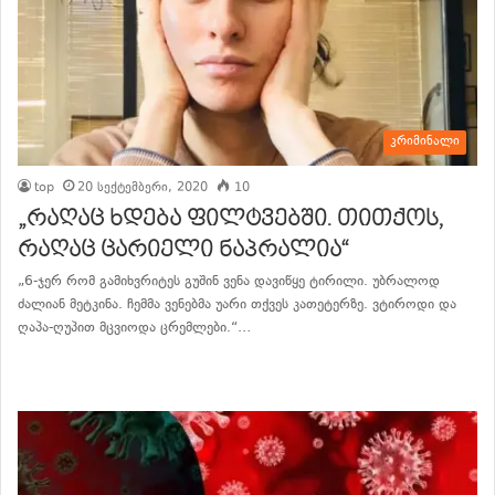
კრიმინალი
top
20 სექტემბერი, 2020
10
„რაღაც ხდება ფილტვებში. თითქოს,
რაღაც ცარიელი ნაპრალია“
„6-ჯერ რომ გამიხვრიტეს გუშინ ვენა დავიწყე ტირილი. უბრალოდ
ძალიან მეტკინა. ჩემმა ვენებმა უარი თქვეს კათეტერზე. ვტიროდი და
ღაპა-ღუპით მცვიოდა ცრემლები.“…
განაგრძე კითხვა