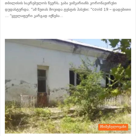
თბილისის საკრებულოს წევრს, ჯაბა ჯიშკარიანს კორონავირუსი
დუდასტურდა. “ამ წუთას მოვიდა ტესტის პასუხი: “covid 19 – დადებითი
… “ყველაფერი კარგად იქნება…
განაგრძე კითხვა
მნიშვნელოვანი