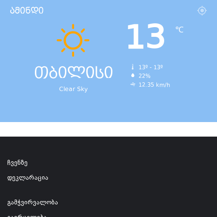
ამინდი
13
℃
თბილისი
13º - 13º
22%
12.35 km/h
Clear Sky
ჩვენზე
დეკლარაცია
გამჭვირვალობა