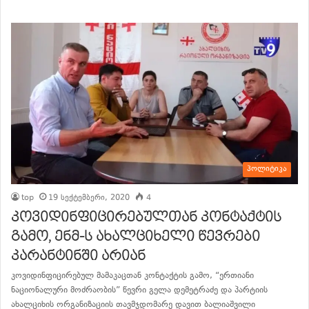
პოლიტიკა
top
19 სექტემბერი, 2020
4
კოვიდინფიცირებულთან კონტაქტის
გამო, ენმ-ს ახალციხელი წევრები
კარანტინში არიან
კოვიდინფიცირებულ მამაკაცთან კონტაქტის გამო, “ერთიანი
ნაციონალური მოძრაობის” წევრი გელა დემეტრაძე და პარტიის
ახალციხის ორგანიზაციის თავმჯდომარე დავით ბალიაშვილი