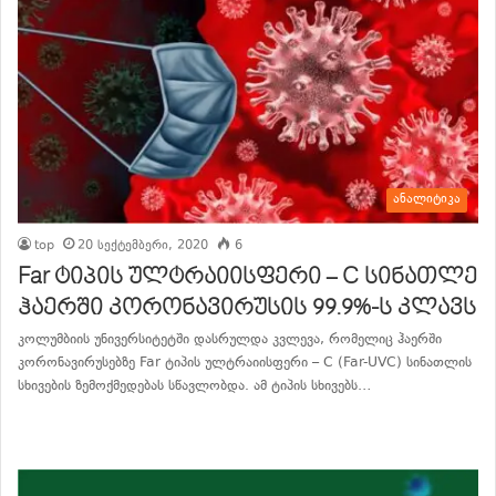
ანალიტიკა
top
20 სექტემბერი, 2020
6
Far ტიპის ულტრაიისფერი – C სინათლე
ჰაერში კორონავირუსის 99.9%-ს კლავს
კოლუმბიის უნივერსიტეტში დასრულდა კვლევა, რომელიც ჰაერში
კორონავირუსებზე Far ტიპის ულტრაიისფერი – C (Far-UVC) სინათლის
სხივების ზემოქმედებას სწავლობდა. ამ ტიპის სხივებს…
განაგრძე კითხვა