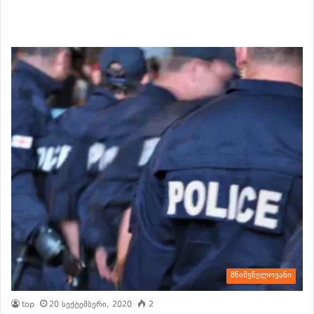
განაგრძე კითხვა
მნიშვნელოვანი
top
20 სექტემბერი, 2020
2