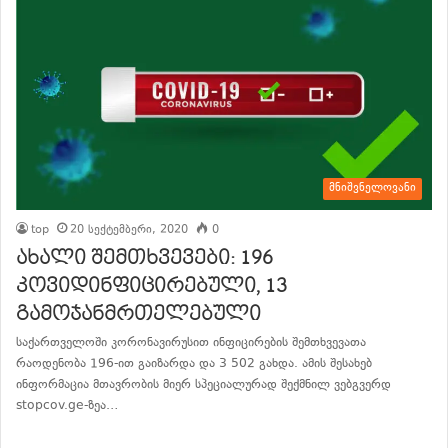
მნიშვნელოვანი
top
20 სექტემბერი, 2020
0
ახალი შემთხვევები: 196
კოვიდინფიცირებული, 13
გამოჯანმრთელებული
საქართველოში კორონავირუსით ინფიცირების შემთხვევათა
რაოდენობა 196-ით გაიზარდა და 3 502 გახდა. ამის შესახებ
ინფორმაცია მთავრობის მიერ სპეციალურად შექმნილ ვებგვერდ
stopcov.ge-ზეა…
განაგრძე კითხვა