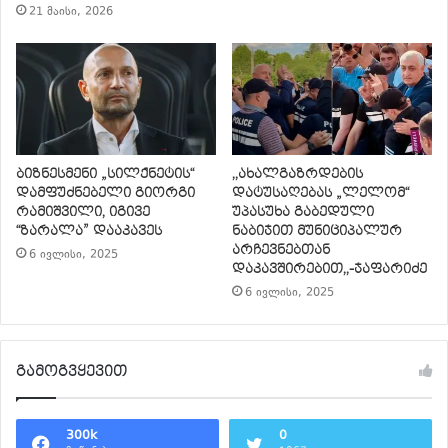
21 მაისი, 2026
ბიზნესმენი „სილქნეტის“
,,ახალგაზრდების
დამფუძნებელი გიორგი
დატუსაღებას „ლელომ“
რამიშვილი, იგივე
უპასუხა გაბედული
“ზარალა” დააკავეს
ნაბიჯით მუნიციპალურ
არჩევნებთან
6 ივლისი, 2025
დაკავშირებით,,-ჯაფარიძე
6 ივლისი, 2025
გამოგვყევით
300k
0