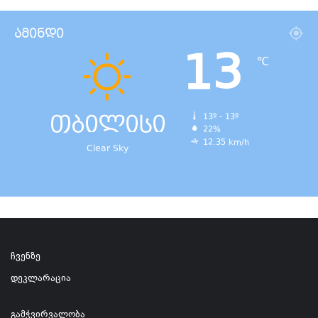
ამინდი
13
℃
თბილისი
13º - 13º
22%
12.35 km/h
Clear Sky
ჩვენზე
დეკლარაცია
გამჭვირვალობა