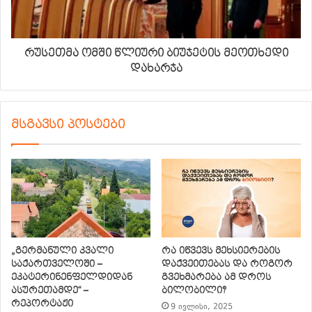
რუსეთმა ომში წლიური ბიუჯეტის მეოთხედი
დახარჯა
მსგავსი პოსტები
„გერმანული კვალი
რა იწვევს მეხსიერების
საქართველოში –
დაქვეითებას და როგორ
ეკატერინენფელდიდან
გვეხმარება ამ დროს
ასურეთამდე“ –
ბილობილი?
რეპორტაჟი
9 ივლისი, 2025