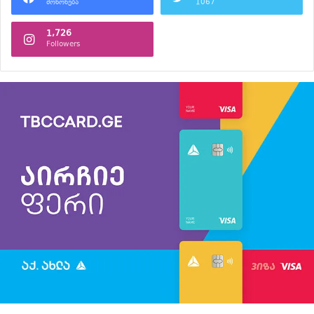
მოწონება
1067
1,726
Followers