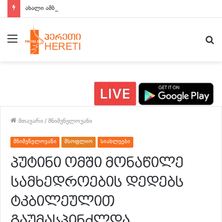
ახალი ამბები 15:00 საათზე
მენიუ
ძ
მთავარი
/
მნიშვნელოვანი
მნიშვნელოვანი
მსოფლიო
სიახლეები
პუტინი ომში მონაწილე
სამხედროების დედებს
ტკბილეულით
გაუმასპინძლდა