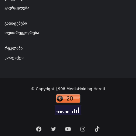
გავრცელება
გადაცემები
თვითრეგულრება
რეკლამა
კონტაქტი
© Copyright 1998 MediaHolding Hereti
Facebook
Twitter
YouTube
Instagram
TikTok