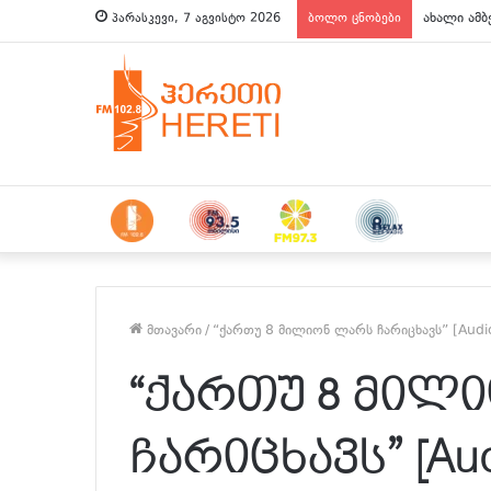
ახალი ამბ
პარასკევი, 7 აგვისტო 2026
ბოლო ცნობები
მთავარი
/
“ქართუ 8 მილიონ ლარს ჩარიცხავს” [Audi
“ქართუ 8 მილ
ჩარიცხავს” [Aud