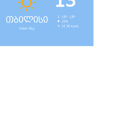
13
თბილისი
13º - 13º
22%
12.35 km/h
Clear Sky
დ,