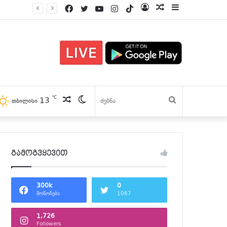
Facebook
Twitter
YouTube
Instagram
TikTok
Log
პოსტები
Sidebar
In
℃
13
პოსტები
Switch
ძებნა
თბილისი
skin
გამოგვყევით
300k
0
მოწონება
1067
1,726
Followers