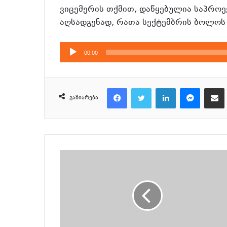
ვიცემერის თქმით, დაწყებულია საპროექ
აღსადგენად, რათა სექტემბრის ბოლოს მ
აუდიო
00:00
დამკვრელი
Facebook
Twitter
LinkedIn
Messenger
მეილზე გაზიარ
გაზიარება