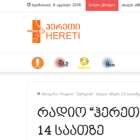
ახალი ამბ
ხუთშაბათი, 6 აგვისტო 2026
ბოლო ცნობები
მთავარი
/
რადიო “ჰერეთის” ახალი ამბები 14 საათზე
რადიო “ჰერეთი
14 საათზე