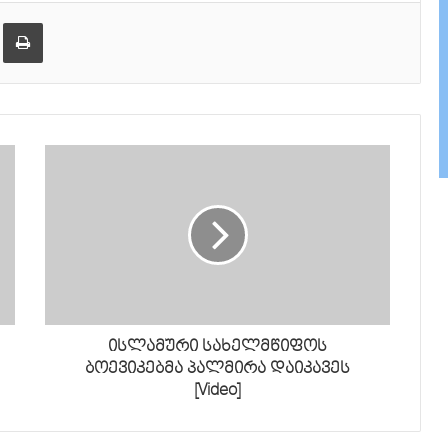
ქვემოთ,
ება
ამობეჭვდა
ხმის
დონის
მოსამატებლა
ან
მოსაკლებად.
ისლამური სახელმწიფოს
ბოევიკებმა პალმირა დაიკავეს
[Video]