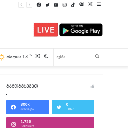
Facebook
Twitter
YouTube
Instagram
TikTok
Log
პოსტები
Sidebar
In
℃
13
პოსტები
Switch
ძებნა
თბილისი
skin
გამოგვყევით
300k
0
მოწონება
1067
1,726
Followers