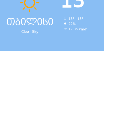
13
თბილისი
13º - 13º
22%
დ,
12.35 km/h
Clear Sky