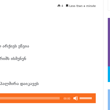
4
Less than a minute
 არქივს ეწვია
რიშს ისმენენ
პალმირა დაიკავეს
გამოიყენეთ
00:00
კლავჲშები
ზემოთ/