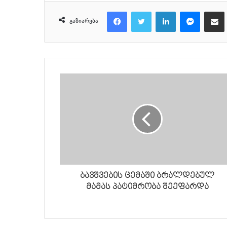
Facebook
Twitter
LinkedIn
Messenger
მეილზე გაზიარ
გაზიარება
ბავშვების ცემაში ბრალდებულ
მამას პატიმრობა შეეფარდა