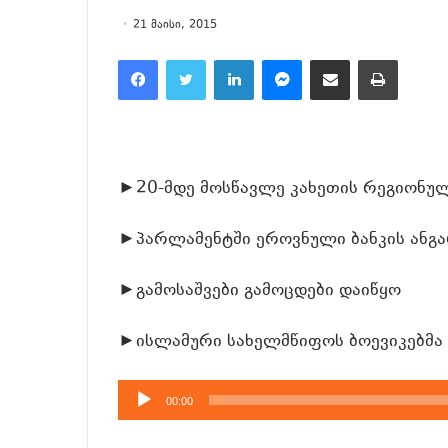
21 მაისი, 2015
Facebook
Twitter
LinkedIn
Messenger
მეილზე გაზიარება
ამობეჭვდა
►20-მდე მოსწავლე კახეთის რეგიონულ
►პარლამენტში ეროვნული ბანკის ანგა
►გამოსაშვები გამოცდები დაიწყო
►ისლამური სახელმწიფოს ბოევიკებმა 
აუდიო
00:00
დამკვრელი