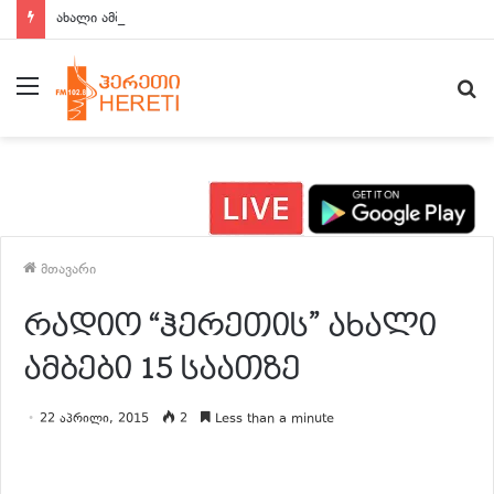
ახალი ამბები 15:00 საათზე
მენიუ
ძ
მთავარი
რადიო “ჰერეთის” ახალი
ამბები 15 საათზე
22 აპრილი, 2015
2
Less than a minute