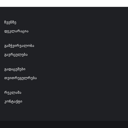
ჩვენზე
დეკლარაცია
გამჭვირვალობა
გავრცელება
გადაცემები
თვითრეგულრება
რეკლამა
კონტაქტი