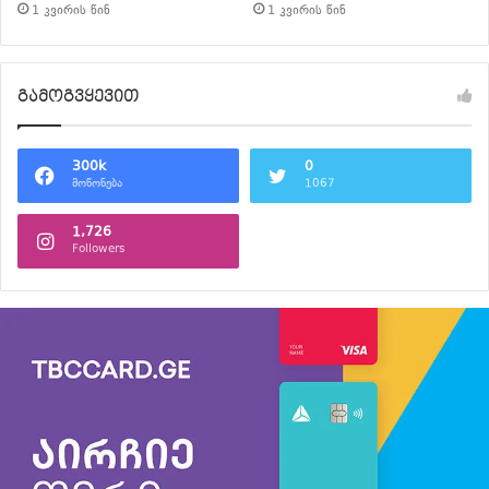
1 კვირის წინ
1 კვირის წინ
გამოგვყევით
300k
0
მოწონება
1067
1,726
Followers