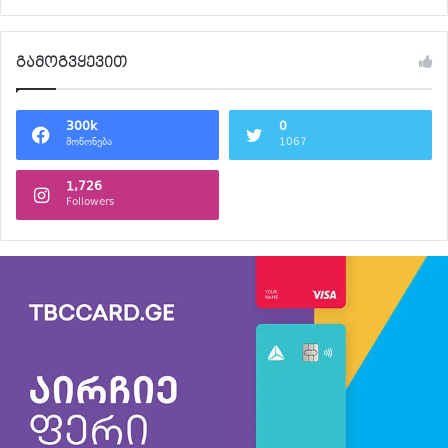
გამოგვყევით
300k
0
მოწონება
1067
1,726
Followers