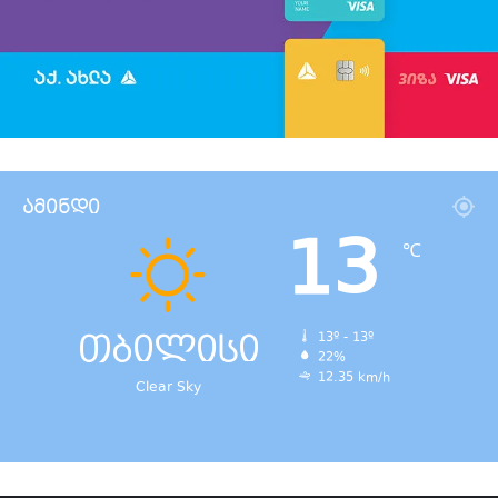
ამინდი
13
℃
თბილისი
13º - 13º
22%
12.35 km/h
Clear Sky