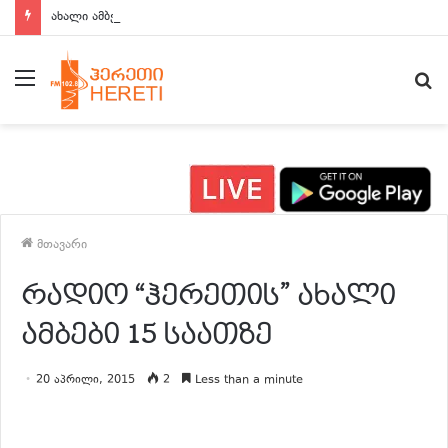
ახალი ამბები 15:00 საათზე
მენიუ
ძ
მთავარი
რადიო “ჰერეთის” ახალი
ამბები 15 საათზე
20 აპრილი, 2015
2
Less than a minute