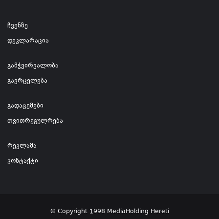
ჩვენზე
დეკლარაცია
გამჭვირვალობა
გავრცელება
გადაცემები
თვითრეგულრება
რეკლამა
კონტაქტი
© Copyright 1998 MediaHolding Hereti