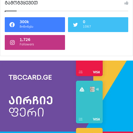
გამოგვყევით
300k
0
მოწონება
1067
1,726
Followers