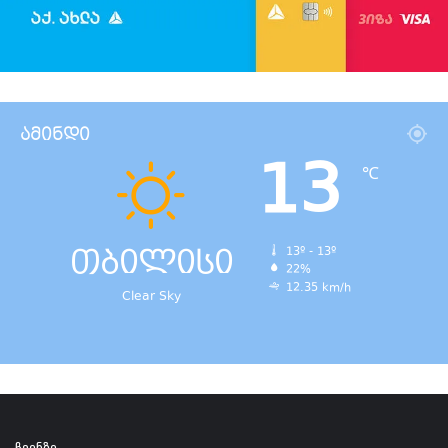
ამინდი
13
℃
თბილისი
13º - 13º
22%
12.35 km/h
Clear Sky