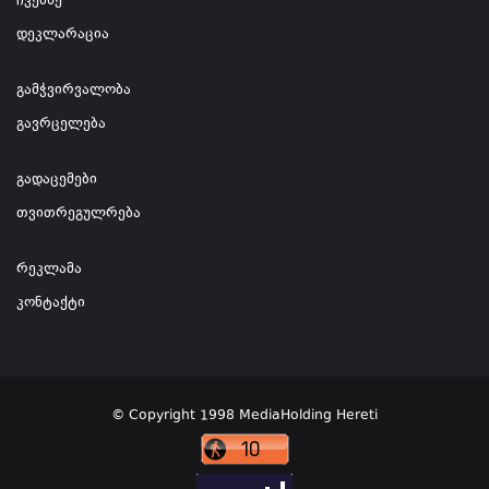
ჩვენზე
დეკლარაცია
გამჭვირვალობა
გავრცელება
გადაცემები
თვითრეგულრება
რეკლამა
კონტაქტი
© Copyright 1998 MediaHolding Hereti