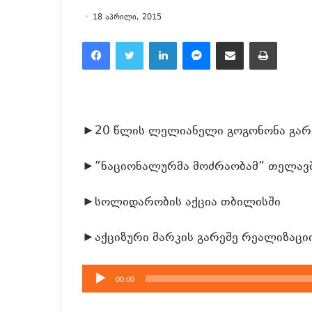
18 აპრილი, 2015
Facebook
Twitter
LinkedIn
Messenger
მეილზე გაზიარება
ამობეჭვდა
►20 წლის ლელიანელი გოგონონა გარ
►”ნაციონალურმა მოძრაობამ” თელავშ
►სოლიდარობის აქცია თბილისში
►აქციზური მარკის გარეშე რეალიზაციი
აუდიო
00:00
დამკვრელი