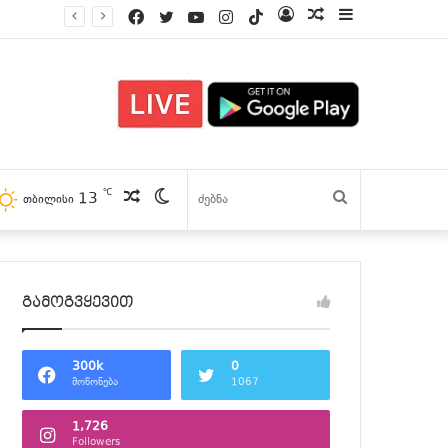
Facebook
Twitter
YouTube
Instagram
TikTok
Log
პოსტები
Sidebar
In
℃
13
პოსტები
Switch
ძებნა
თბილისი
skin
გამოგვყევით
300k
0
მოწონება
1067
1,726
Followers