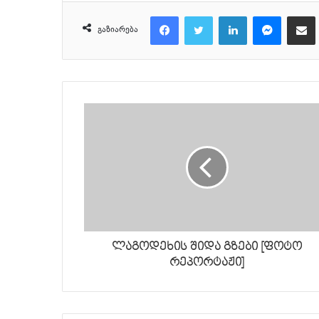
Facebook
Twitter
LinkedIn
Messenger
მეილზე გაზიარ
გაზიარება
ლაგოდეხის შიდა გზები [ფოტო
რეპორტაჟი]