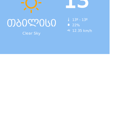
13
თბილისი
13º - 13º
22%
დ,
12.35 km/h
Clear Sky