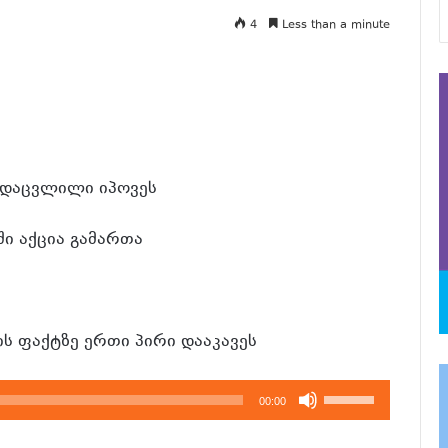
4
Less than a minute
დაცვლილი იპოვეს
ი აქცია გამართა
ს ფაქტზე ერთი პირი დააკავეს
გამოიყენეთ
00:00
კლავჲშები
ზემოთ/