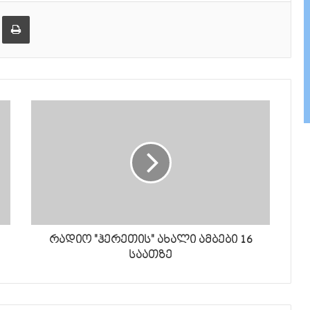
ქვემოთ,
ება
ამობეჭვდა
ხმის
დონის
მოსამატებლა
ან
მოსაკლებად.
რადიო "ჰერეთის" ახალი ამბები 16
საათზე