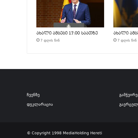
ახალი ამბები 17:00 საათზე
ახალი ამბე
7 დღის წინ
7 დღის წინ
ჩვენზე
გამჭვირ
დეკლარაცია
გავრცელ
© Copyright 1998 MediaHolding Hereti