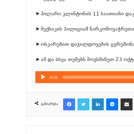
►ჰილარი კლინტონის 11 საათიანი დაკ
►მექსიკის პილიციამ ნარკომოვაჭრეთა
►ოსკარებით დაჯილდოვების ცერემონია
►ამ და სხვა თემებს მოუსმინეთ 23 ოქ
აუდიო
00:00
დამკვრელი
Facebook
Twitter
LinkedIn
Messenger
მეილზე გაზიარ
გაზიარება