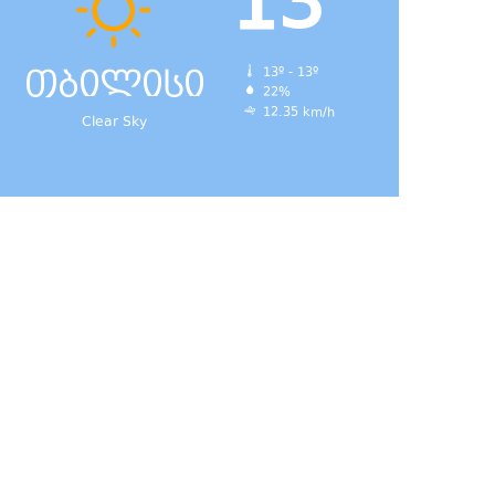
13
თბილისი
13º - 13º
22%
12.35 km/h
Clear Sky
დ,