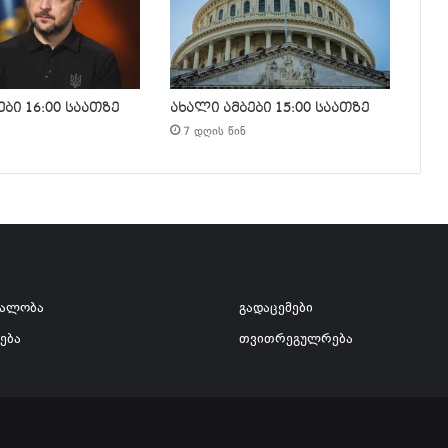
ბი 16:00 საათზე
ახალი ამბები 15:00 საათზე
7 დღის წინ
ვალობა
გადაცემები
ება
თვითრეგულრება