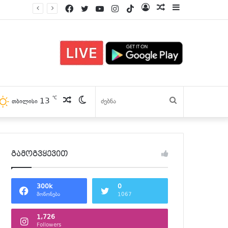
Facebook
Twitter
YouTube
Instagram
TikTok
Log
პოსტები
Sidebar
In
℃
13
პოსტები
Switch
ძებნა
თბილისი
skin
გამოგვყევით
300k
0
მოწონება
1067
1,726
Followers