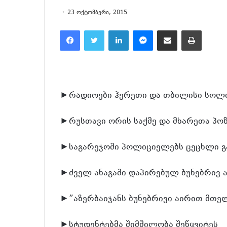
23 ოქტომბერი, 2015
Facebook
Twitter
LinkedIn
Messenger
მეილზე გაზიარება
ამობეჭვდა
►რადიოები ჰერეთი და თბილისი სოლი
►რუსთავი ორის საქმე და მხარეთა პოზ
►საგარეჯოში პოლიციელებს ცეცხლი გ
►ძველ ანაგაში დაპირებულ ბუნებრივ 
►”აზერბაიჯანს ბუნებრივი აირით მთე
►სტუდენტებმა შიმშილობა შეწყვიტეს