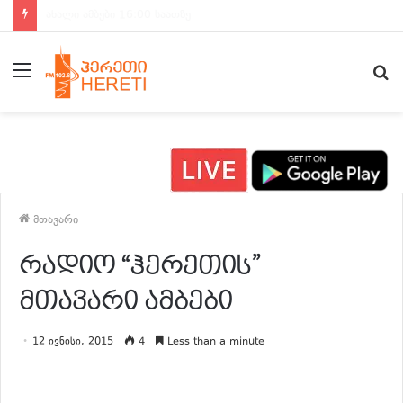
ახალი ამბები 15:00 საათზე
მენიუ
ძ
მთავარი
რადიო “ჰერეთის”
მთავარი ამბები
12 ივნისი, 2015
4
Less than a minute