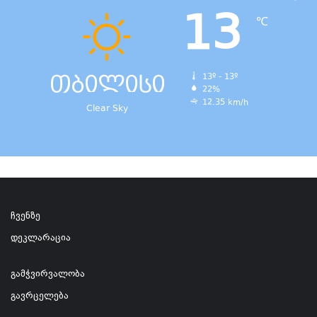
13
℃
თბილისი
13º - 13º
22%
12.35 km/h
Clear Sky
ჩვენზე
დეკლარაცია
გამჭვირვალობა
გავრცელება