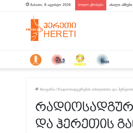
ახალი ამბები
შაბათი, 8 აგვისტო 2026
ბოლო ცნობები
მთავარი
/
რადიოსადგურების თბილისისა და ჰერეთის
რადიოსადგურ
და ჰერეთის გ