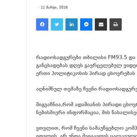
11 მარტი, 2016
Facebook
Twitter
LinkedIn
Messenger
მეილზე გაზიარება
ამობეჭვდა
რადიოსადგურები თბილისი FM93.5 და
განცხადებას დღეს გავრცელებულ ვიდე
ერთი პოლიტიკოსის პირად ცხოვრებას 
აღნიშნულ თემაზე ჩვენი რადიოსადგურე
მიგვაჩნია,რომ ადამიანის პირადი ცხოვ
ნებისმიერი ინფორმაცია, მის წახალისე
ვთვლით, რომ ჩვენი სამაუწყებლო კომ
ითვლის, არ უნდა შეიცავდეს ცალკეული