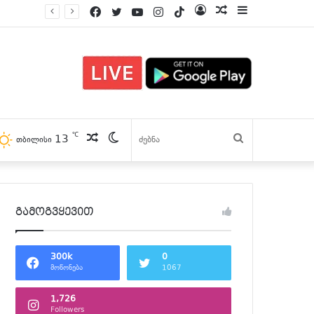
Facebook
Twitter
YouTube
Instagram
TikTok
Log
პოსტები
Sidebar
In
℃
13
პოსტები
Switch
ძებნა
თბილისი
skin
გამოგვყევით
300k
0
მოწონება
1067
1,726
Followers