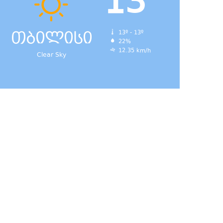
13
თბილისი
13º - 13º
22%
12.35 km/h
Clear Sky