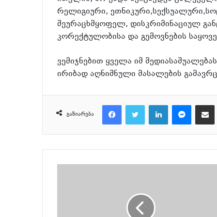
რელიგიური, ეთნიკური,სექსუალური,სო
შეურაცხმყოფელ, დისკრიმინაციულ განც
კორექტულობისა და გემოვნების საყო
ვემიჯნებით ყველა იმ მედიასაშუალება
ირიბად აღნიშნული მასალების გამავრ
Facebook
Twitter
LinkedIn
Messenger
მეილზე გაზიარ
გაზიარება