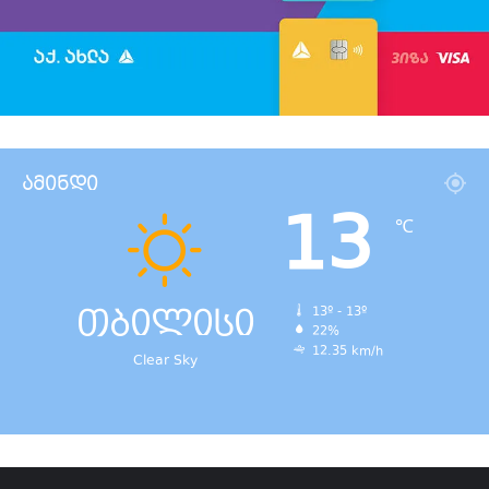
ამინდი
13
℃
თბილისი
13º - 13º
22%
12.35 km/h
Clear Sky