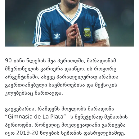
90-იანი წლების შუა პერიოდში, მარადონამ
მწვრთნელის კარიერა დაიწყო. ის როგორც
არგენტინაში, ასევე პარალელურად არაბთა
გაერთიანებული საემიროებისა და მექსიკის
კლუბებსაც მართავდა.
გაუგებარია, რამდენს შოულობს მარადონა
“Gimnasia de La Plata”– ს მენეჯერად მუშაობის
პერიოდში, რომელიც მოკლევადიანი გარიგება
იყო 2019-20 წლების სეზონის დასრულებამდე.