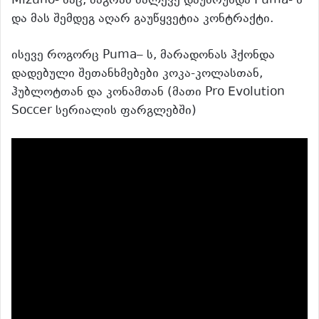
Mizuno- საც, მაგრამ მალევე დაუბრუნდა Puma- ს
და მას შემდეგ აღარ გაუწყვეტია კონტრაქტი.
ისევე როგორც Puma– ს, მარადონას ჰქონდა
დადებული შეთანხმებები კოკა-კოლასთან,
ჰუბლოტთან და კონამთან (მათი Pro Evolution
Soccer სერიალის ფარგლებში)