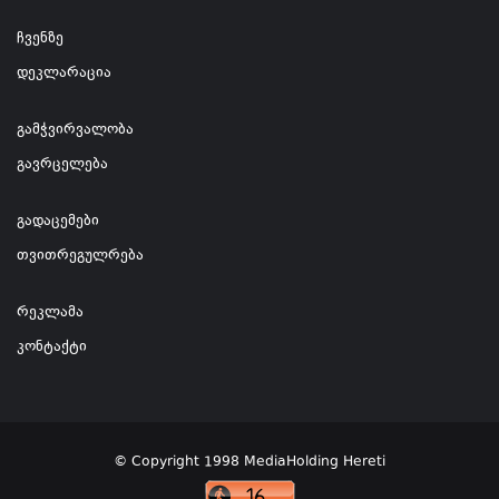
ჩვენზე
დეკლარაცია
გამჭვირვალობა
გავრცელება
გადაცემები
თვითრეგულრება
რეკლამა
კონტაქტი
© Copyright 1998 MediaHolding Hereti