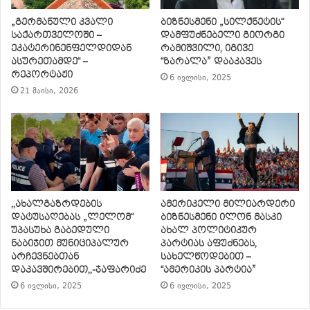
„გერმანული კვალი
ბიზნესმენი „სილქნეტის“
საქართველოში –
დამფუძნებელი გიორგი
ეკატერინენფელდიდან
რამიშვილი, იგივე
ასურეთამდე“ –
“ზარალა” დააკავეს
რეპორტაჟი
6 ივლისი, 2025
21 მაისი, 2026
,,ახალგაზრდების
ამერიკელი მილიარდერი
დატუსაღებას „ლელომ“
ბიზნესმენი ილონ მასკი
უპასუხა გაბედული
ახალ პოლიტიკურ
ნაბიჯით მუნიციპალურ
პარტიას აფუძნებს,
არჩევნებთან
სახელწოდებით –
დაკავშირებით,,-ჯაფარიძე
“ამერიკის პარტია”
6 ივლისი, 2025
6 ივლისი, 2025