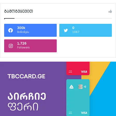
გამოგვყევით
300k
0
მოწონება
1067
1,726
Followers