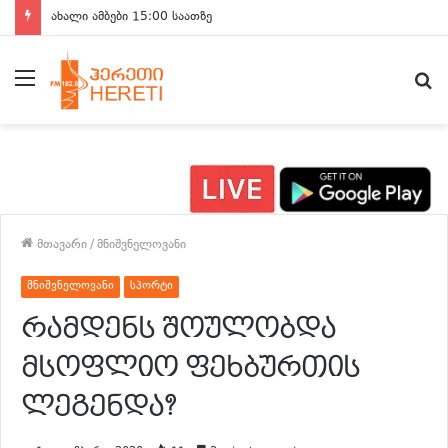
ახალი ამბები 15:00 საათზე
მენიუ
ძ
მთავარი
/
მნიშვნელოვანი
მნიშვნელოვანი
სპორტი
რამდენს შოულობდა
მსოფლიო ფეხბურთის
ლეგენდა?