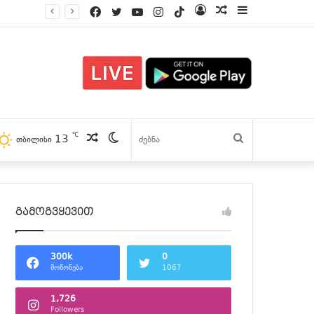
Facebook
Twitter
YouTube
Instagram
TikTok
Log
პოსტები
Sidebar
In
℃
13
პოსტები
Switch
ძებნა
თბილისი
skin
გამოგვყევით
300k
0
მოწონება
1067
1,726
Followers