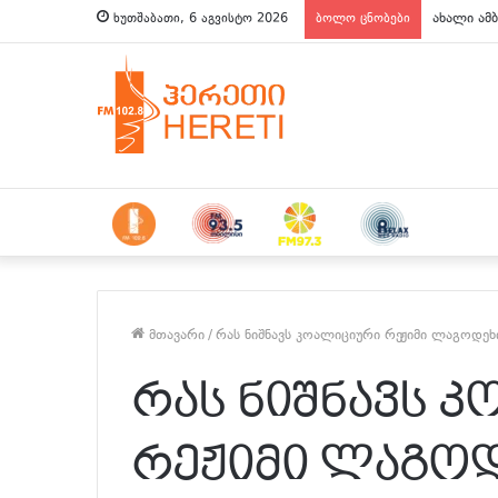
ახალი ამბ
ხუთშაბათი, 6 აგვისტო 2026
ბოლო ცნობები
მთავარი
/
რას ნიშნავს კოალიციური რეჟიმი ლაგოდეხ
რას ნიშნავს 
რეჟიმი ლაგოდ