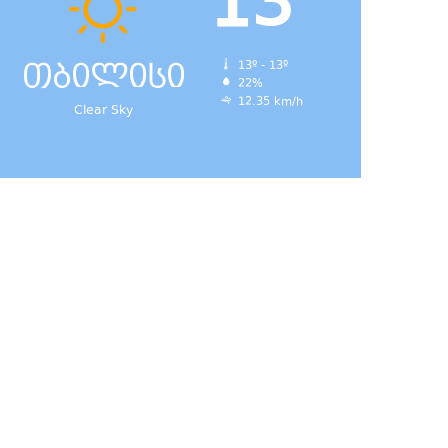
13
თბილისი
13º - 13º
22%
12.35 km/h
Clear Sky