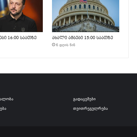
ბი 16:00 საათზე
ახალი ამბები 15:00 საათზე
6 დღის წინ
ვალობა
გადაცემები
ება
თვითრეგულრება