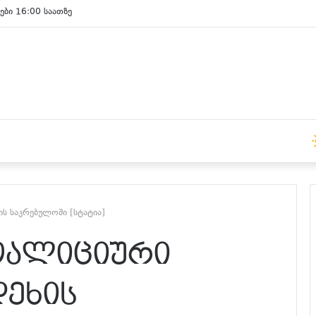
ები 15:00 საათზე
ის საკრებულოში [სტატია]
კოალიციური
ეხის