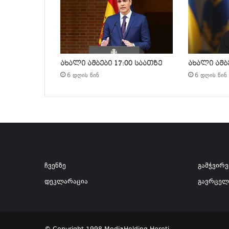
ახალი ამბები 17:00 საათზე
ახალი ამბე
6 დღის წინ
6 დღის წინ
ჩვენზე
გამჭვირ
დეკლარაცია
გავრცელ