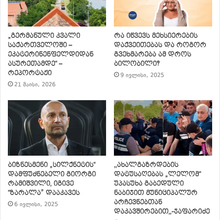
„გერმანული კვალი
რა იწვევს მეხსიერების
საქართველოში –
დაქვეითებას და როგორ
ეკატერინენფელდიდან
გვეხმარება ამ დროს
ასურეთამდე“ –
ბილობილი?
რეპორტაჟი
9 ივლისი, 2025
21 მაისი, 2026
ბიზნესმენი „სილქნეტის“
,,ახალგაზრდების
დამფუძნებელი გიორგი
დატუსაღებას „ლელომ“
რამიშვილი, იგივე
უპასუხა გაბედული
“ზარალა” დააკავეს
ნაბიჯით მუნიციპალურ
არჩევნებთან
6 ივლისი, 2025
დაკავშირებით,,-ჯაფარიძე