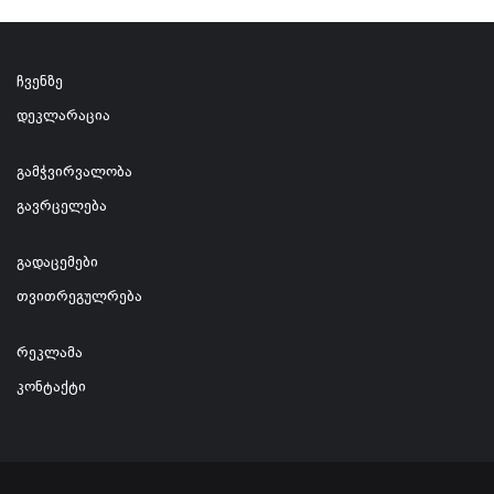
ჩვენზე
დეკლარაცია
გამჭვირვალობა
გავრცელება
გადაცემები
თვითრეგულრება
რეკლამა
კონტაქტი