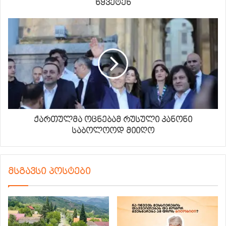
წყვეტენ
ქართულმა ოცნებამ რუსული კანონი
საბოლოოდ მიიღო
მსგავსი პოსტები