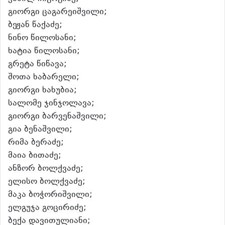
გიორგი ცაგარეიშვილი;
ბეჟან წაქაძე;
ნინო წილოსანი;
ხატია წილოსანი;
გრეტა წიწავა;
შოთა ხაბარელი;
გიორგი ხახუბია;
სალომე ჯინჯოლავა;
გიორგი ბარვენაშვილი;
გია ბენაშვილი;
რიმა ბერაძე;
მაია ბითაძე;
ანზორ ბოლქვაძე;
ელისო ბოლქვაძე;
მაკა ბოჭორიშვილი;
ელგუჯა გოცირიძე;
ბექა დავითულიანი;