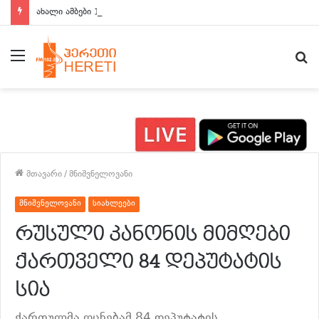
ახალი ამბები 15:00 საათზე
მენიუ
ძ
მთავარი
/
მნიშვნელოვანი
მნიშვნელოვანი
სიახლეები
რუსული კანონის მიმღები
ქართველი 84 დეპუტატის
სია
ქართულმა ოცნებამ 84 დეპუტატის