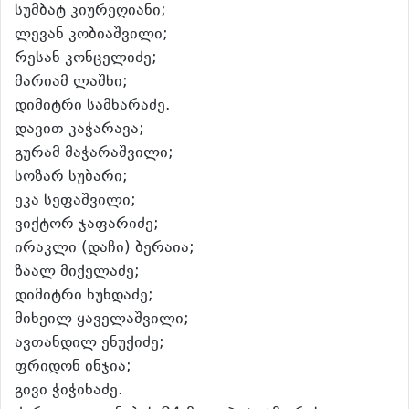
სუმბატ კიურეღიანი;
ლევან კობიაშვილი;
რესან კონცელიძე;
მარიამ ლაშხი;
დიმიტრი სამხარაძე.
დავით კაჭარავა;
გურამ მაჭარაშვილი;
სოზარ სუბარი;
ეკა სეფაშვილი;
ვიქტორ ჯაფარიძე;
ირაკლი (დაჩი) ბერაია;
ზაალ მიქელაძე;
დიმიტრი ხუნდაძე;
მიხეილ ყაველაშვილი;
ავთანდილ ენუქიძე;
ფრიდონ ინჯია;
გივი ჭიჭინაძე.