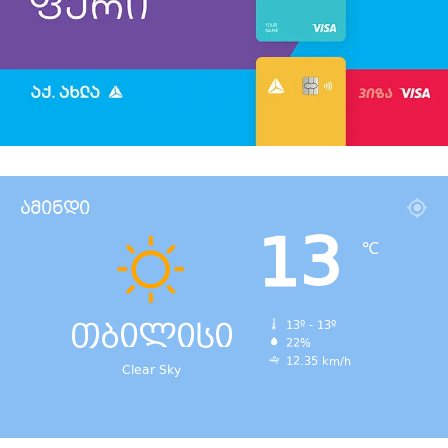
ამინდი
13
℃
თბილისი
13º - 13º
22%
12.35 km/h
Clear Sky