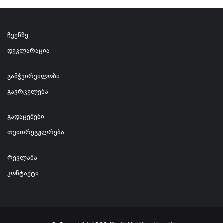
ჩვენზე
დეკლარაცია
გამჭვირვალობა
გავრცელება
გადაცემები
თვითრეგულრება
რეკლამა
კონტაქტი