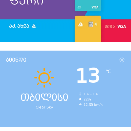
ამინდი
13
℃
თბილისი
13º - 13º
22%
12.35 km/h
Clear Sky