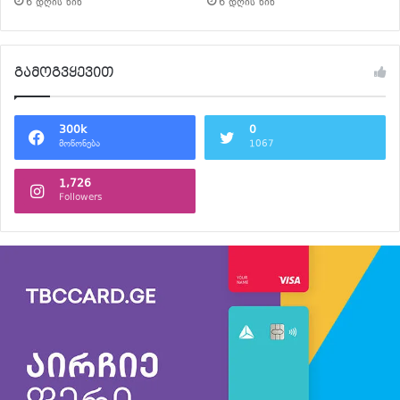
6 დღის წინ
6 დღის წინ
გამოგვყევით
300k
0
მოწონება
1067
1,726
Followers