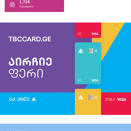
1,726
Followers