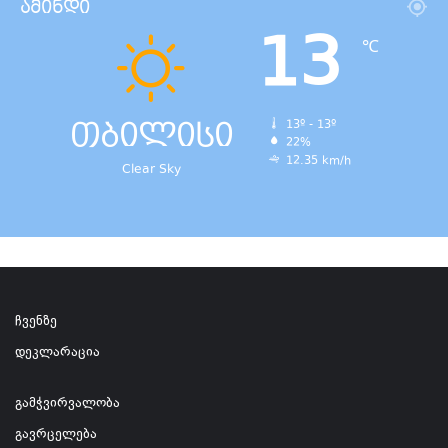
ამინდი
13
℃
თბილისი
13º - 13º
22%
12.35 km/h
Clear Sky
ჩვენზე
დეკლარაცია
გამჭვირვალობა
გავრცელება