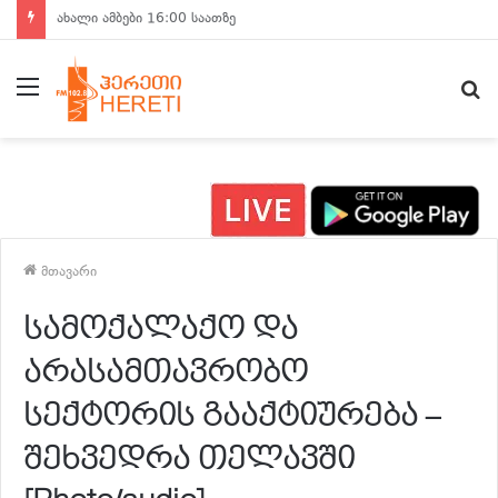
ახალი ამბები 15:00 საათზე
მენიუ
ძ
მთავარი
სამოქალაქო და
არასამთავრობო
სექტორის გააქტიურება –
შეხვედრა თელავში