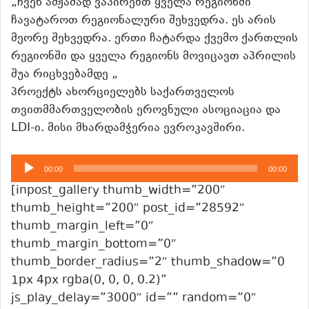
„ჩვენ ამჟამად ვაპირებთ ყველა რეგიონში
ჩავატაროთ რეგიონალური შეხვედრა. ეს არის
მეორე შეხვედრა. ერთი ჩატარდა ქვემო ქართლის
რეგიონში და ყველა რეგიონს მოვიცავთ აპრილის
შუა რიცხვებამდე „
პროექტს ახორციელებს საქართველოს
თვითმმართველობის ეროვნული ასოციაცია და
LDI-ი. მისი მხარდამჭერია ევროკავშირი.
აუდიო
00:00
00:00
დამკვრელი
[inpost_gallery thumb_width=”200″
thumb_height=”200″ post_id=”28592″
thumb_margin_left=”0″
thumb_margin_bottom=”0″
thumb_border_radius=”2″ thumb_shadow=”0
1px 4px rgba(0, 0, 0, 0.2)”
js_play_delay=”3000″ id=”” random=”0″