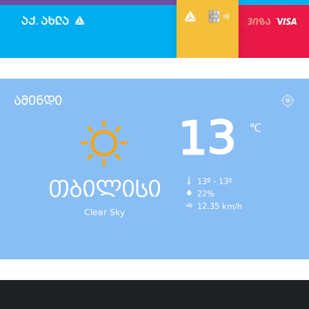
ამინდი
13
℃
თბილისი
13º - 13º
22%
12.35 km/h
Clear Sky