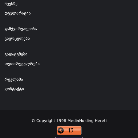
ჩვენზე
დეკლარაცია
გამჭვირვალობა
გავრცელება
გადაცემები
თვითრეგულრება
რეკლამა
კონტაქტი
© Copyright 1998 MediaHolding Hereti