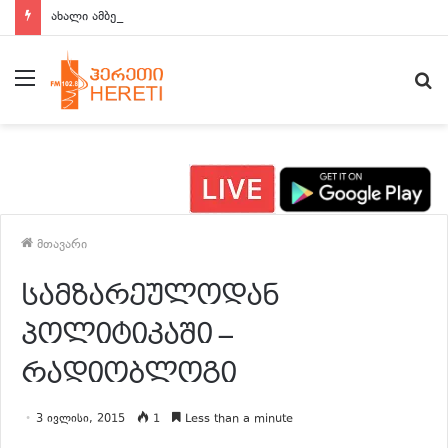
ახალი ამბები 15:00 საათზე
მენიუ
ძ
მთავარი
სამზარეულოდან
პოლიტიკაში –
რადიობლოგი
3 ივლისი, 2015
1
Less than a minute