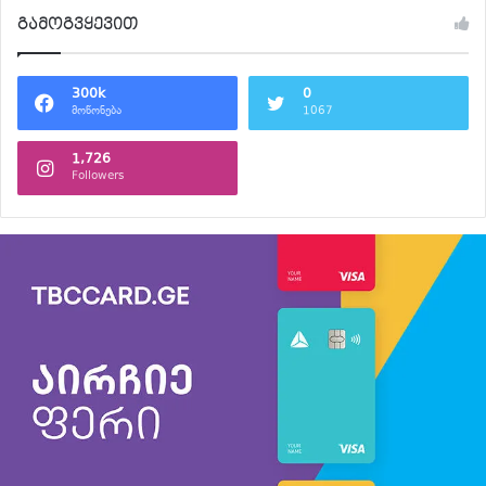
გამოგვყევით
300k
0
მოწონება
1067
1,726
Followers