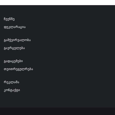
ჩვენზე
დეკლარაცია
გამჭვირვალობა
გავრცელება
გადაცემები
თვითრეგულრება
რეკლამა
კონტაქტი