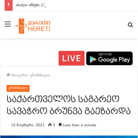
ახალი ამბები 15:00 საათზე
მენიუ
ძ
მთავარი
/
კრიმინალი
კრიმინალი
საქართველოს საგარეო
სავაჭრო ბრუნვა გაეზარდა
15 ნოემბერი, 2021
5
Less than a minute