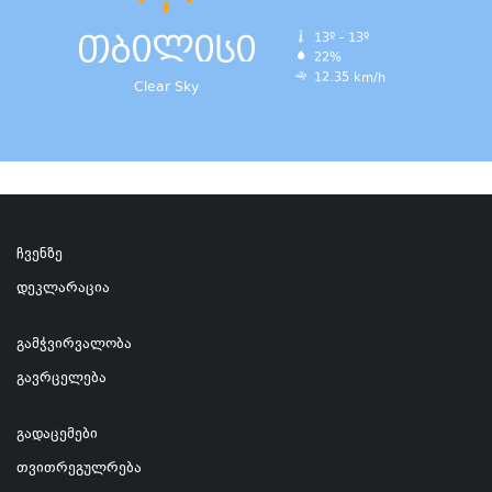
თბილისი
13º - 13º
22%
12.35 km/h
Clear Sky
ჩვენზე
დეკლარაცია
გამჭვირვალობა
გავრცელება
გადაცემები
თვითრეგულრება