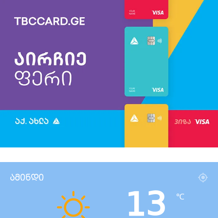
ამინდი
13
℃