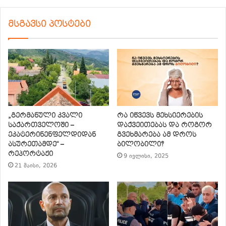
მსგავსი პოსტები
„გერმანული კვალი
რა იწვევს მეხსიერების
საქართველოში –
დაქვეითებას და როგორ
ეკატერინენფელდიდან
გვეხმარება ამ დროს
ასურეთამდე“ –
ბილობილი?
რეპორტაჟი
9 ივლისი, 2025
21 მაისი, 2026