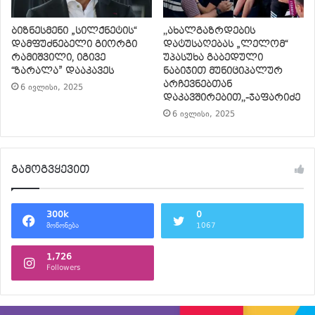
ბიზნესმენი „სილქნეტის“
,,ახალგაზრდების
დამფუძნებელი გიორგი
დატუსაღებას „ლელომ“
რამიშვილი, იგივე
უპასუხა გაბედული
“ზარალა” დააკავეს
ნაბიჯით მუნიციპალურ
არჩევნებთან
6 ივლისი, 2025
დაკავშირებით,,-ჯაფარიძე
6 ივლისი, 2025
გამოგვყევით
300k
0
მოწონება
1067
1,726
Followers