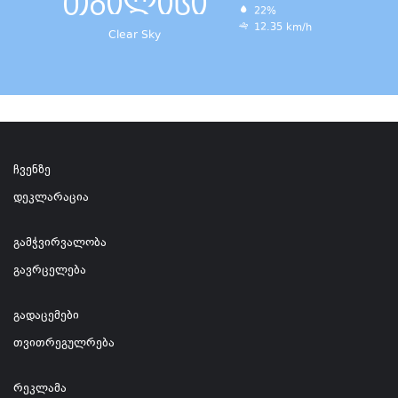
თბილისი
22%
12.35 km/h
Clear Sky
ჩვენზე
დეკლარაცია
გამჭვირვალობა
გავრცელება
გადაცემები
თვითრეგულრება
რეკლამა