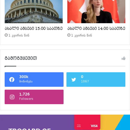
ახალი ამბები 15:00 საათზე
ახალი ამბები 14:00 საათზე
1 კვირის წინ
1 კვირის წინ
გამოგვყევით
300k
0
მოწონება
1067
1,726
Followers