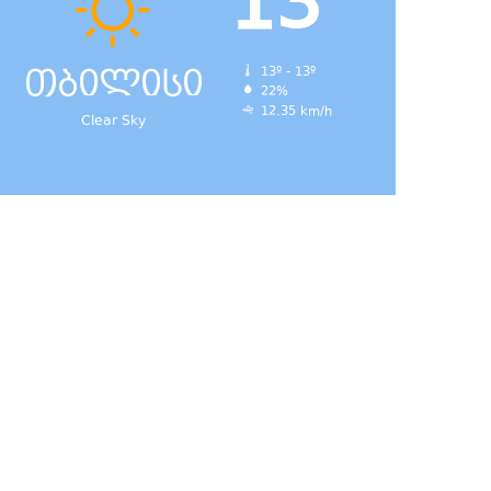
13
თბილისი
13º - 13º
22%
12.35 km/h
Clear Sky