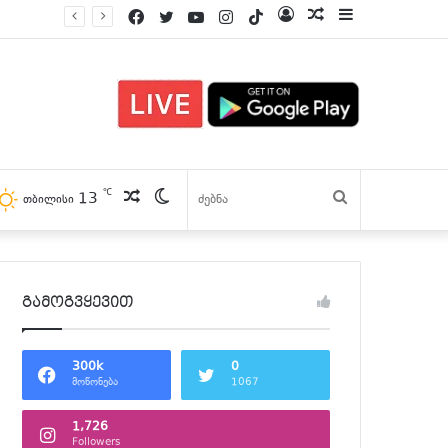
Facebook
Twitter
YouTube
Instagram
TikTok
Log
პოსტები
Sidebar
In
℃
13
პოსტები
Switch
ძებნა
თბილისი
skin
გამოგვყევით
300k
0
მოწონება
1067
1,726
Followers