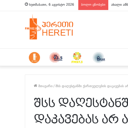
ახალი ამბ
ხუთშაბათი, 6 აგვისტო 2026
ბოლო ცნობები
მთავარი
/
შსს დაღესტანში ქართველების დაკავებას ა
შსს დაღესტან
დაკავებას არ 