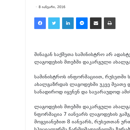
8 იანვარი, 2016
Facebook
Twitter
LinkedIn
Messenger
მეილზე გაზიარება
ამობეჭვდა
შინაგან საქმეთა სამინისტრო არ ადას
ლაგოდეხის მთებში დაკარგული ახალგაზ
სამინისტროს ინფორმაციით, რუსეთში სხ
ახალგაზრდას ლაგოდეხში უკვე მეათე დღ
სანადიროდ იყვნენ და სავარაუდოდ ამინ
ლაგოდეხის მთებში დაკარგული ახალგაზ
ნფორმაცია 7 იანვარს ლაგოდეხის გამ
მოგვიანებით 8 იანვარს, რუსეთთან ურ
სპეციალურმა წარმომადგენელმა ზურაბ 